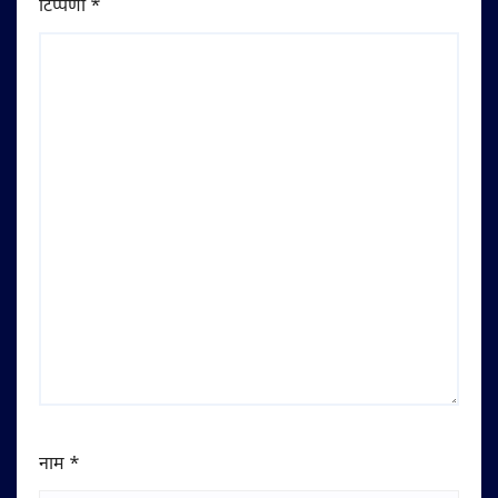
टिप्पणी
*
नाम
*