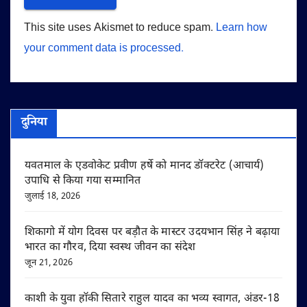
This site uses Akismet to reduce spam.
Learn how
your comment data is processed.
दुनिया
यवतमाल के एडवोकेट प्रवीण हर्षे को मानद डॉक्टरेट (आचार्य)
उपाधि से किया गया सम्मानित
जुलाई 18, 2026
शिकागो में योग दिवस पर बड़ौत के मास्टर उदयभान सिंह ने बढ़ाया
भारत का गौरव, दिया स्वस्थ जीवन का संदेश
जून 21, 2026
काशी के युवा हॉकी सितारे राहुल यादव का भव्य स्वागत, अंडर-18