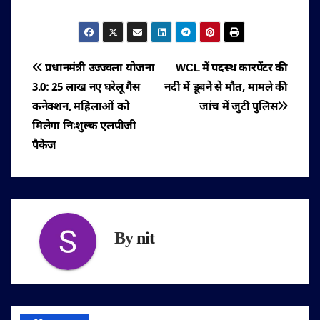
पोस्ट
प्रधानमंत्री उज्ज्वला योजना
WCL में पदस्थ कारपेंटर की
3.0: 25 लाख नए घरेलू गैस
नदी में डूबने से मौत, मामले की
नेविगेशन
कनेक्शन, महिलाओं को
जांच में जुटी पुलिस
मिलेगा निःशुल्क एलपीजी
पैकेज
By
nit