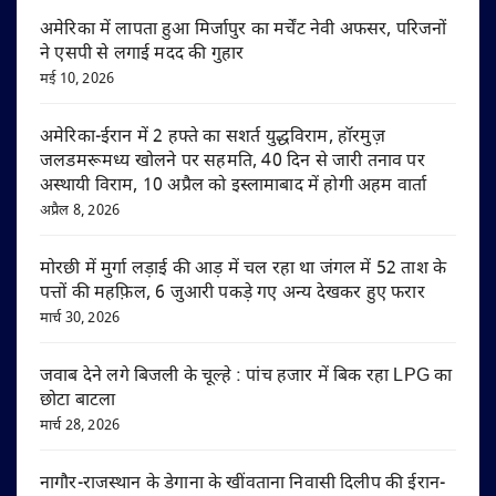
अमेरिका में लापता हुआ मिर्जापुर का मर्चेंट नेवी अफसर, परिजनों
ने एसपी से लगाई मदद की गुहार
मई 10, 2026
अमेरिका-ईरान में 2 हफ्ते का सशर्त युद्धविराम, हॉरमुज़
जलडमरूमध्य खोलने पर सहमति, 40 दिन से जारी तनाव पर
अस्थायी विराम, 10 अप्रैल को इस्लामाबाद में होगी अहम वार्ता
अप्रैल 8, 2026
मोरछी में मुर्गा लड़ाई की आड़ में चल रहा था जंगल में 52 ताश के
पत्तों की महफ़िल, 6 जुआरी पकड़े गए अन्य देखकर हुए फरार
मार्च 30, 2026
जवाब देने लगे बिजली के चूल्हे : पांच हजार में बिक रहा LPG का
छोटा बाटला
मार्च 28, 2026
नागौर-राजस्थान के डेगाना के खींवताना निवासी दिलीप की ईरान-