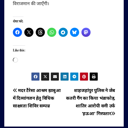
विराजमान की जाएँगी।
शेयर करें:
Like this:
Loading…
पोस्ट
मदर टैरेसा आश्रम झाबुआ
शाहजहांपुर पुलिस ने जेब
में दिव्यांगजन हेतु विधिक
कतरी गैंग का किया भंडाफोड़,
नेविगेशन
साक्षरता शिविर सम्पन्न
शातिर आरोपी सनी उर्फ
‘हऊआ’ गिरफ्तार