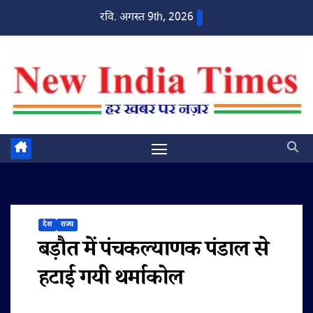
Skip
रवि. अगस्त 9th, 2026
to
content
देश
राज्य
बड़ौत में पंचकल्याणक पंडाल से
हटाई गयी थर्माकोल