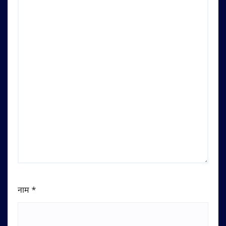
नाम
*