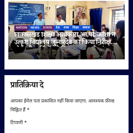
NATION
NEWS
STATE
देश
राज्य
शिक्षा
समाज
विकासखंड शिक्षा अधिकारी ओ.पी. जोशी ने
उत्कृष्ट विद्यालय जुन्नारदेव का किया निरीक्षण,
बोर्ड परीक्षार्थियों को दिए सफलता के मंत्र
प्रातिक्रिया दे
आपका ईमेल पता प्रकाशित नहीं किया जाएगा.
आवश्यक फ़ील्ड
चिह्नित हैं
*
टिप्पणी
*