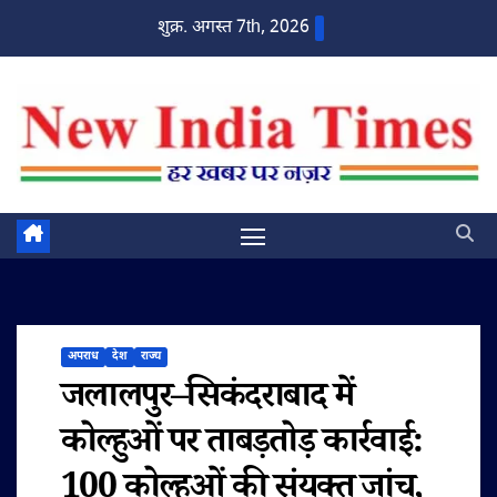
Skip
शुक्र. अगस्त 7th, 2026
to
content
अपराध
देश
राज्य
जलालपुर–सिकंदराबाद में
कोल्हुओं पर ताबड़तोड़ कार्रवाई:
100 कोल्हुओं की संयुक्त जांच,