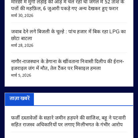
मोरछी में मुर्गा लड़ाई की आड़ में चल रहा था जंगल में 52 ताश के
पत्तों की महफ़िल, 6 जुआरी पकड़े गए अन्य देखकर हुए फरार
मार्च 30, 2026
जवाब देने लगे बिजली के चूल्हे : पांच हजार में बिक रहा LPG का
छोटा बाटला
मार्च 28, 2026
नागौर-राजस्थान के डेगाना के खींवताना निवासी दिलीप की ईरान-
इजराइल जंग में मौत, तेल टैंकर पर मिसाइल हमला
मार्च 5, 2026
ताज़ा खबरें
फर्जी दस्तावेजों के सहारे जमीन हड़पने की साजिश, बहू ने पटवारी
सहित राजस्व अधिकारियों पर लगाए मिलीभगत के गंभीर आरोप