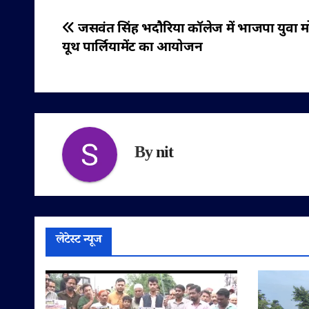
पोस्ट
जसवंत सिंह भदौरिया कॉलेज में भाजपा युवा मोर्
यूथ पार्लियामेंट का आयोजन
नेविगेशन
By
nit
लेटेस्ट न्यूज