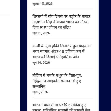
जुलाई 18, 2026
शिकागो में योग दिवस पर बड़ौत के मास्टर
उदयभान सिंह ने बढ़ाया भारत का गौरव,
दिया स्वस्थ जीवन का संदेश
जून 21, 2026
काशी के युवा हॉकी सितारे राहुल यादव का
भव्य स्वागत, अंडर-18 एशिया कप में
भारत को दिलाई ऐतिहासिक जीत
जून 14, 2026
बीजिंग में चमके मथुरा के पिता-पुत्र,
‘हिंदुस्तान आइकॉन सम्मान’ से हुए
सम्मानित
जून 6, 2026
भारत-नेपाल सीमा पर फिर सक्रिय हुए
तस्कर, प्रतिबंधित सामानों की तस्करी तेज