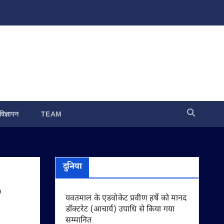
विज्ञापन
TEAM
दुनिया
5
यवतमाल के एडवोकेट प्रवीण हर्षे को मानद
डॉक्टरेट (आचार्य) उपाधि से किया गया
सम्मानित