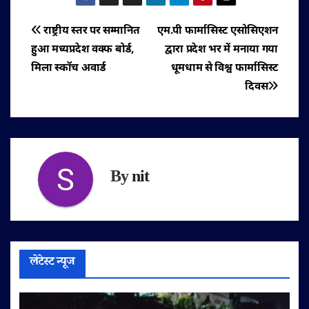
पोस्ट
राष्ट्रीय स्तर पर सम्मानित
एम.पी फार्मासिस्ट एसोसिएशन
हुआ मध्यप्रदेश वक्फ बोर्ड,
द्वारा प्रदेश भर में मनाया गया
नेविगेशन
मिला स्कॉच अवार्ड
धूमधाम से विश्व फार्मासिस्ट
दिवस
By
nit
लेटेस्ट न्यूज