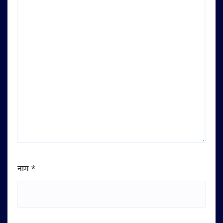
नाम
*