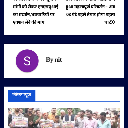
पोस्ट
मांगों को लेकर एनएसयूआई
हुआ महत्त्वपूर्ण परिवर्तन – अब
नेविगेशन
का प्रदर्शन,भ्रष्टचारियों पर
08 घंटे पहले तैयार होगा पहला
एक्शन लेने की मांग
चार्ट
By
nit
लेटेस्ट न्यूज