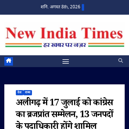
Skip
शनि. अगस्त 8th, 2026
to
content
देश
राज्य
अलीगढ़ में 17 जुलाई को कांग्रेस
का ब्रजप्रांत सम्मेलन, 13 जनपदों
के पदाधिकारी होंगे शामिल