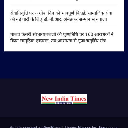
सेवानिवृत्ति पर अशोक निम को भावपूर्ण विदाई, सामाजिक सेवा
की नई पारी के लिए डॉ. बी.आर. अंबेडकर सम्मान से नवाजा
मालव केसरी सौभाग्यमलजी की पुण्यतिथि पर 160 आराधकों ने
किया सामूहिक एकासन, तप-आराधना से गूंजा चतुर्विध संघ
Proudly powered by WordPress
|
Theme: Newsup by
Themeansar
.