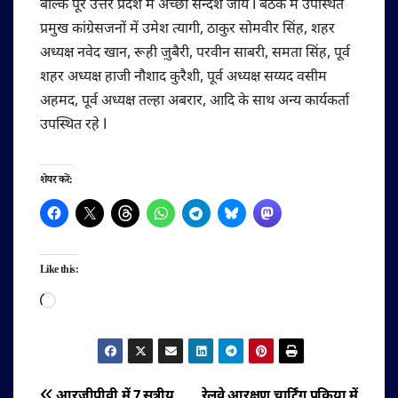
बल्कि पूरे उत्तर प्रदेश में अच्छा सन्देश जाये I बैठक में उपस्थित
प्रमुख कांग्रेसजनों में उमेश त्यागी, ठाकुर सोमवीर सिंह, शहर
अध्यक्ष नवेद खान, रूही ज़ुबैरी, परवीन साबरी, समता सिंह, पूर्व
शहर अध्यक्ष हाजी नौशाद कुरैशी, पूर्व अध्यक्ष सय्यद वसीम
अहमद, पूर्व अध्यक्ष तल्हा अबरार, आदि के साथ अन्य कार्यकर्ता
उपस्थित रहे I
शेयर करें:
Like this:
Loading…
आरजीपीवी में 7 सूत्रीय
रेलवे आरक्षण चार्टिंग प्रक्रिया में