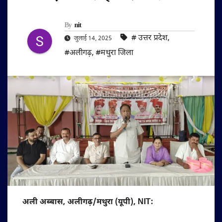
By
nit
#‌ उत्तर प्रदेश
,
जुलाई 14, 2025
#अलीगढ़
,
#मथुरा जिला
अली अब्बास, अलीगढ़/मथुरा (यूपी), NIT: