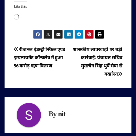
Like this:
Loading…
पोस्ट
रीजनल इंडस्ट्री स्किल एण्ड
शासकीय लापरवाही पर बड़ी
इम्पलायमेंट कॉन्क्लेव में हुआ
कार्रवाई: पंचायत सचिव
नेविगेशन
56 करोड़ ऋण वितरण
सुखचैन सिंह धुर्वे सेवा से
बर्खास्त
By
nit