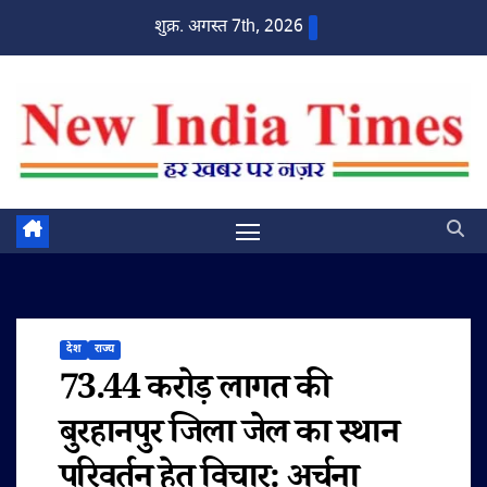
Skip
शुक्र. अगस्त 7th, 2026
to
content
देश
राज्य
73.44 करोड़ लागत की
बुरहानपुर जिला जेल का स्थान
परिवर्तन हेतु विचार: अर्चना