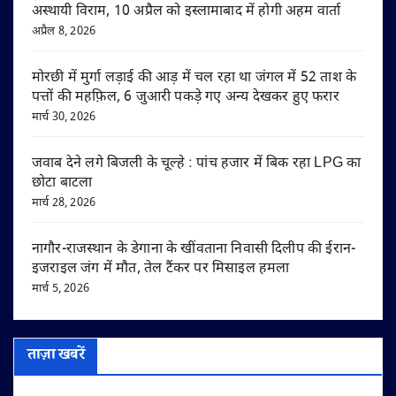
अस्थायी विराम, 10 अप्रैल को इस्लामाबाद में होगी अहम वार्ता
अप्रैल 8, 2026
मोरछी में मुर्गा लड़ाई की आड़ में चल रहा था जंगल में 52 ताश के
पत्तों की महफ़िल, 6 जुआरी पकड़े गए अन्य देखकर हुए फरार
मार्च 30, 2026
जवाब देने लगे बिजली के चूल्हे : पांच हजार में बिक रहा LPG का
छोटा बाटला
मार्च 28, 2026
नागौर-राजस्थान के डेगाना के खींवताना निवासी दिलीप की ईरान-
इजराइल जंग में मौत, तेल टैंकर पर मिसाइल हमला
मार्च 5, 2026
ताज़ा खबरें