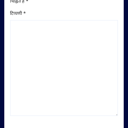
चिह्नित हैं
*
टिप्पणी
*