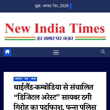
Skip
शुक्र. अगस्त 7th, 2026
to
content
अपराध
देश
राज्य
थाईलैंड-कम्बोडिया से संचालित
“डिजिटल अरेस्ट” सायबर ठगी
गिरोह का पर्दाफाश, पन्ना पुलिस