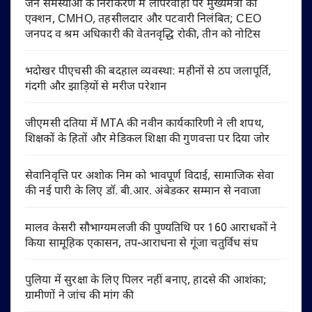
जन समस्याओं के निराकरण में लापरवाही पर मुख्यमंत्री का
एक्शन, CMHO, तहसीलदार और पटवारी निलंबित; CEO
जनपद व श्रम अधिकारी की वेतनवृद्धि रोकी, तीन को नोटिस
भदोखर पीएचसी की बदहाल व्यवस्था: महीनों से ठप जलापूर्ति,
गंदगी और झाड़ियों से मरीज परेशान
जीएमसी दतिया में MTA की नवीन कार्यकारिणी ने ली शपथ,
शिक्षकों के हितों और मेडिकल शिक्षा की गुणवत्ता पर दिया जोर
सेवानिवृत्ति पर अशोक निम को भावपूर्ण विदाई, सामाजिक सेवा
की नई पारी के लिए डॉ. बी.आर. अंबेडकर सम्मान से नवाजा
मालव केसरी सौभाग्यमलजी की पुण्यतिथि पर 160 आराधकों ने
किया सामूहिक एकासन, तप-आराधना से गूंजा चतुर्विध संघ
पुलिया में सुरक्षा के लिए पिलर नहीं बनाए, हादसे की आशंका;
ग्रामीणों ने जांच की मांग की