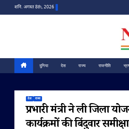
Skip
शनि. अगस्त 8th, 2026
to
content
दुनिया
देश
राज्य
राजनीति
भ्र
देश
राज्य
प्रभारी मंत्री ने ली जिला 
कार्यक्रमों की बिंदुवार समीक्ष