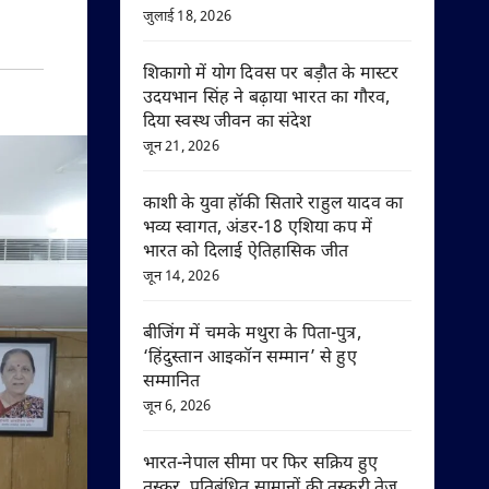
जुलाई 18, 2026
शिकागो में योग दिवस पर बड़ौत के मास्टर
उदयभान सिंह ने बढ़ाया भारत का गौरव,
दिया स्वस्थ जीवन का संदेश
जून 21, 2026
काशी के युवा हॉकी सितारे राहुल यादव का
भव्य स्वागत, अंडर-18 एशिया कप में
भारत को दिलाई ऐतिहासिक जीत
जून 14, 2026
बीजिंग में चमके मथुरा के पिता-पुत्र,
‘हिंदुस्तान आइकॉन सम्मान’ से हुए
सम्मानित
जून 6, 2026
भारत-नेपाल सीमा पर फिर सक्रिय हुए
तस्कर, प्रतिबंधित सामानों की तस्करी तेज