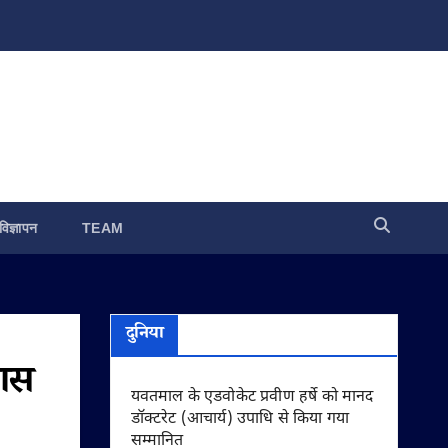
विज्ञापन
TEAM
दुनिया
कास
यवतमाल के एडवोकेट प्रवीण हर्षे को मानद
डॉक्टरेट (आचार्य) उपाधि से किया गया
सम्मानित