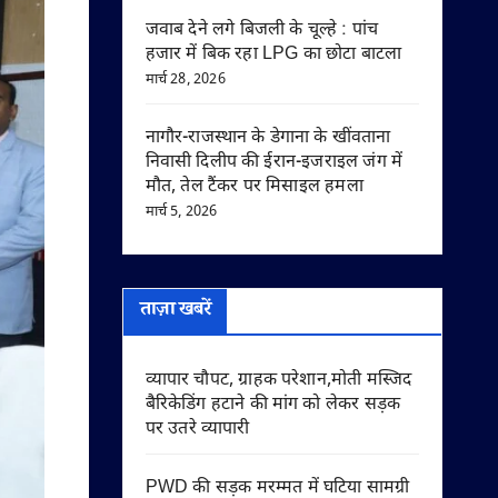
जवाब देने लगे बिजली के चूल्हे : पांच
हजार में बिक रहा LPG का छोटा बाटला
मार्च 28, 2026
नागौर-राजस्थान के डेगाना के खींवताना
निवासी दिलीप की ईरान-इजराइल जंग में
मौत, तेल टैंकर पर मिसाइल हमला
मार्च 5, 2026
ताज़ा खबरें
व्यापार चौपट, ग्राहक परेशान,मोती मस्जिद
बैरिकेडिंग हटाने की मांग को लेकर सड़क
पर उतरे व्यापारी
PWD की सड़क मरम्मत में घटिया सामग्री