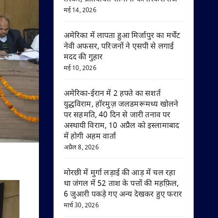
मई 14, 2026
अमेरिका में लापता हुआ मिर्जापुर का मर्चेंट
नेवी अफसर, परिजनों ने एसपी से लगाई
मदद की गुहार
मई 10, 2026
अमेरिका-ईरान में 2 हफ्ते का सशर्त
युद्धविराम, हॉरमुज़ जलडमरूमध्य खोलने
पर सहमति, 40 दिन से जारी तनाव पर
अस्थायी विराम, 10 अप्रैल को इस्लामाबाद
में होगी अहम वार्ता
अप्रैल 8, 2026
मोरछी में मुर्गा लड़ाई की आड़ में चल रहा
था जंगल में 52 ताश के पत्तों की महफ़िल,
6 जुआरी पकड़े गए अन्य देखकर हुए फरार
मार्च 30, 2026