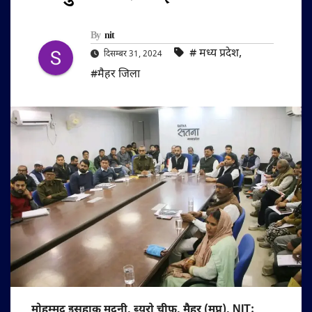
By
nit
#‌ मध्य प्रदेश
,
दिसम्बर 31, 2024
#मैहर जिला
मोहम्मद इसहाक मदनी, ब्यूरो चीफ, मैहर (मप्र), NIT: