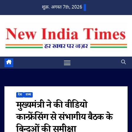
Skip
शुक्र. अगस्त 7th, 2026
to
content
देश
राज्य
मुख्यमंत्री ने की वीडियो
कान्फ्रेंसिंग से संभागीय बैठक के
बिन्दुओं की समीक्षा