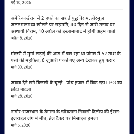
मई 10, 2026
अमेरिका-ईरान में 2 हफ्ते का सशर्त युद्धविराम, हॉरमुज़
जलडमरूमध्य खोलने पर सहमति, 40 दिन से जारी तनाव पर
अस्थायी विराम, 10 अप्रैल को इस्लामाबाद में होगी अहम वार्ता
अप्रैल 8, 2026
मोरछी में मुर्गा लड़ाई की आड़ में चल रहा था जंगल में 52 ताश के
पत्तों की महफ़िल, 6 जुआरी पकड़े गए अन्य देखकर हुए फरार
मार्च 30, 2026
जवाब देने लगे बिजली के चूल्हे : पांच हजार में बिक रहा LPG का
छोटा बाटला
मार्च 28, 2026
नागौर-राजस्थान के डेगाना के खींवताना निवासी दिलीप की ईरान-
इजराइल जंग में मौत, तेल टैंकर पर मिसाइल हमला
मार्च 5, 2026