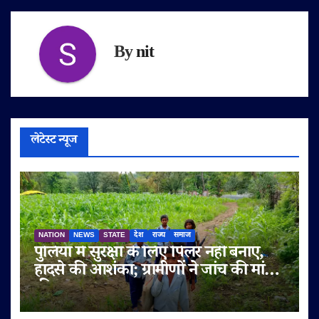
By
nit
लेटेस्ट न्यूज
NATION
NEWS
STATE
देश
राज्य
समाज
पुलिया में सुरक्षा के लिए पिलर नहीं बनाए,
हादसे की आशंका; ग्रामीणों ने जांच की मांग
की