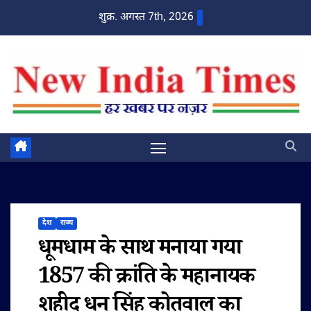
Skip
शुक्र. अगस्त 7th, 2026
to
content
देश
राज्य
धूमधाम के साथ मनाया गया
1857 की क्रांति के महानायक
शहीद धन सिंह कोतवाल का