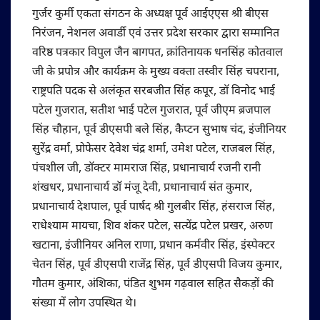
गुर्जर कुर्मी एकता संगठन के अध्यक्ष पूर्व आईएएस श्री बीएस
निरंजन, नेशनल अवार्डी एवं उत्तर प्रदेश सरकार द्वारा सम्मानित
वरिष्ठ पत्रकार विपुल जैन बागपत, क्रांतिनायक धनसिंह कोतवाल
जी के प्रपोत्र और कार्यक्रम के मुख्य वक्ता तस्वीर सिंह चपराना,
राष्ट्रपति पदक से अलंकृत सरबजीत सिंह कपूर, डॉ विनोद भाई
पटेल गुजरात, सतीश भाई पटेल गुजरात, पूर्व जीएम ब्रजपाल
सिंह चौहान, पूर्व डीएसपी बले सिंह, कैप्टन सुभाष चंद, इंजीनियर
सुरेंद्र वर्मा, प्रोफेसर देवेश चंद्र शर्मा, उमेश पटेल, राजबल सिंह,
पंचशील जी, डॉक्टर मामराज सिंह, प्रधानाचार्य रजनी रानी
शंखधर, प्रधानाचार्य डॉ मंजू देवी, प्रधानाचार्य संत कुमार,
प्रधानाचार्य देशपाल, पूर्व पार्षद श्री गुलबीर सिंह, हंसराज सिंह,
राधेश्याम मायचा, शिव शंकर पटेल, सत्येंद्र पटेल प्रखर, अरुण
खटाना, इंजीनियर अनिल राणा, प्रधान कर्मवीर सिंह, इंस्पेक्टर
चेतन सिंह, पूर्व डीएसपी राजेंद्र सिंह, पूर्व डीएसपी विजय कुमार,
गौतम कुमार, अंशिका, पंडित शुभम गढ़वाल सहित सैकड़ों की
संख्या में लोग उपस्थित थे।