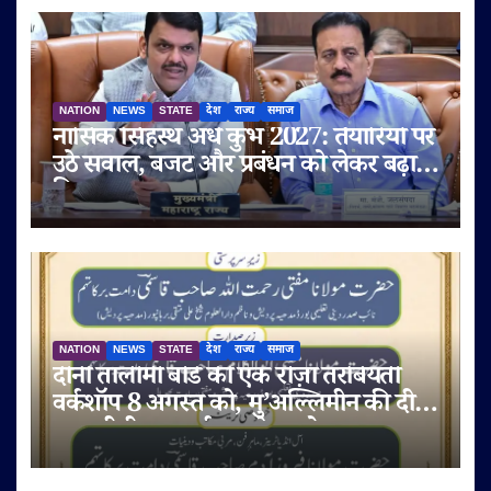
NATION
NEWS
STATE
देश
राज्य
समाज
नासिक सिंहस्थ अर्ध कुंभ 2027: तैयारियों पर
उठे सवाल, बजट और प्रबंधन को लेकर बढ़ा
विवाद
NATION
NEWS
STATE
देश
राज्य
समाज
दीनी तालीमी बोर्ड की एक रोज़ा तरबियती
वर्कशॉप 8 अगस्त को, मु’अल्लिमीन की दीनी
व तालीमी रहनुमाई पर रहेगा ज़ोर