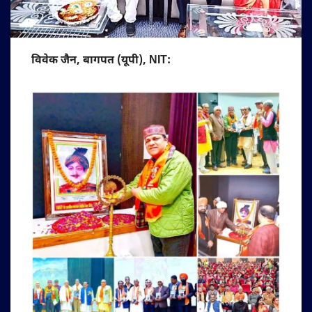
विवेक जैन, बागपत (यूपी), NIT: