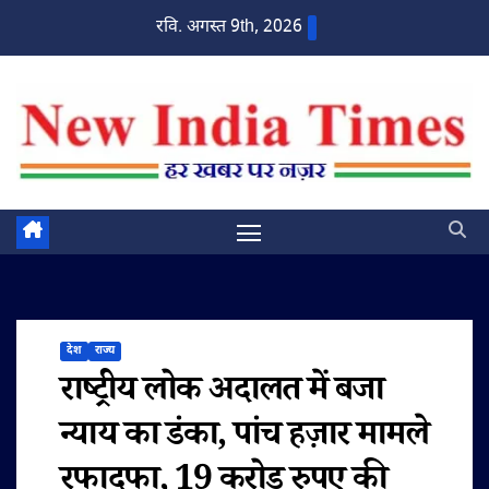
Skip
रवि. अगस्त 9th, 2026
to
content
देश
राज्य
राष्ट्रीय लोक अदालत में बजा
न्याय का डंका, पांच हज़ार मामले
रफादफा, 19 करोड़ रुपए की