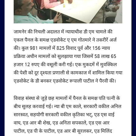
जामनेर की निचली अदालत में न्यायाधीश डी एम चामले की
एकल पैनल के समक्ष एडवोकेट ए एम गोतमारे ने तकरीरें अर्ज
की। कुल 981 मामलों में 825 विवाद पूर्व और 156 न्याय
प्रक्रिया अधीन मामलों को सुलझाया गया जिसमें 58 लाख 65
हजार 12 रुपए की वसूली करी गई। एक मुकदमें में मुवक्किल
की पेशी को दूर दृश्यता प्रणाली से कामकाज में शामिल किया गया
एडवोकेट के डी बनकर एडवोकेट रूपाली पाटील ने पैरवी की।
विवाह संस्था से जुड़े छह मामलों में पैनल के समक्ष पति पत्नी के
बीच सुलह करवाई गई। न्या बी एम काले, सरकारी वकील अनिल
सारस्वत, सहयोगी सरकारी वकील कृतिका भट्, एड एस वाई
वाघ, एड आर बी शेख, एड अनिता सपकाले, एड एस आर
पाटील, एड पी के पाटील, एड आर बी सुरलकर, एड मिलिंद