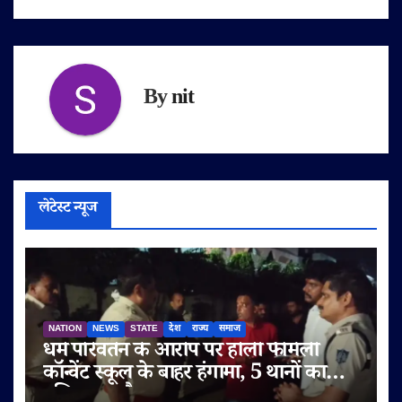
By
nit
लेटेस्ट न्यूज
NATION
NEWS
STATE
देश
राज्य
समाज
धर्म परिवर्तन के आरोप पर होली फैमिली
कॉन्वेंट स्कूल के बाहर हंगामा, 5 थानों का
पुलिस बल तैनात