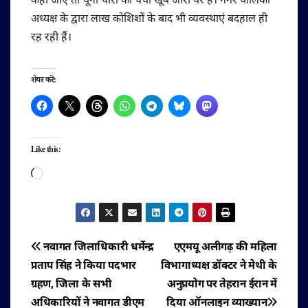
कहा जाए तो चूना चोरी की चर्चा खूब जोरों पर है। नगर पालिका
अध्यक्ष के द्वारा लाख कोशिशों के बाद भी व्यवस्थाएं बदहाल ही
रह रही हैं।
शेयर करें:
Like this:
Loading…
पोस्ट
नवागत जिलाधिकारी धर्मेन्द्र
एएमयू अलीगढ़ की महिला
प्रताप सिंह ने किया पदभार
विभागाध्यक्ष डॉक्टर ने मेथी के
नेविगेशन
ग्रहण, जिला के सभी
अनुप्रयोग पर तेहरान ईरान में
अधिकारियों ने नवागत डीएम
दिया ऑनलाइन व्याख्यान