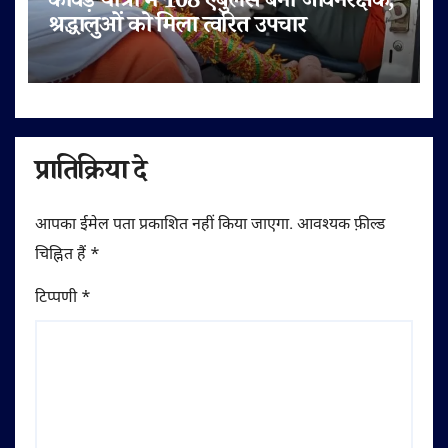
कांवड़ यात्रा में 108 एंबुलेंस बनी जीवनरक्षक,
श्रद्धालुओं को मिला त्वरित उपचार
प्रातिक्रिया दे
आपका ईमेल पता प्रकाशित नहीं किया जाएगा.
आवश्यक फ़ील्ड
चिह्नित हैं
*
टिप्पणी
*