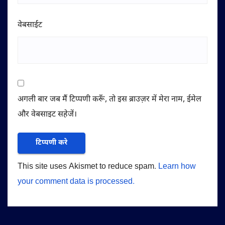
वेबसाईट
अगली बार जब मैं टिप्पणी करूँ, तो इस ब्राउज़र में मेरा नाम, ईमेल
और वेबसाइट सहेजें।
This site uses Akismet to reduce spam.
Learn how
your comment data is processed.