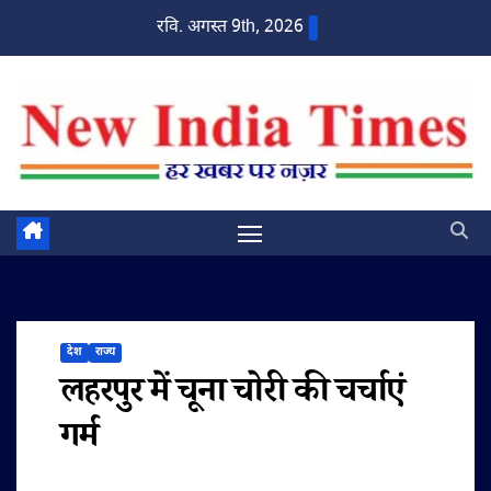
Skip
रवि. अगस्त 9th, 2026
to
content
देश
राज्य
लहरपुर में चूना चोरी की चर्चाएं
गर्म