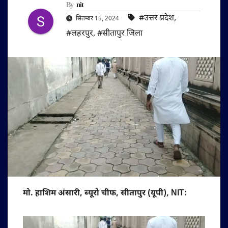
By
nit
#उत्तर प्रदेश
,
सितम्बर 15, 2024
#लहरपुर
,
#सीतापुर जिला
मो. हाशिम अंसारी, ब्यूरो चीफ, सीतापुर (यूपी), NIT: