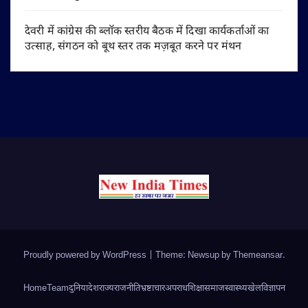
देवरी में कांग्रेस की ब्लॉक स्तरीय बैठक में दिखा कार्यकर्ताओं का
उत्साह, संगठन को बूथ स्तर तक मज़बूत करने पर मंथन
Proudly powered by WordPress
|
Theme: Newsup by
Themeansar
.
Home
Team
दुनिया
देश
राज्य
राजनीति
भ्रष्टाचार
अपराध
शिक्षा
समाज
स्वास्थ्य
खेल
विज्ञापन