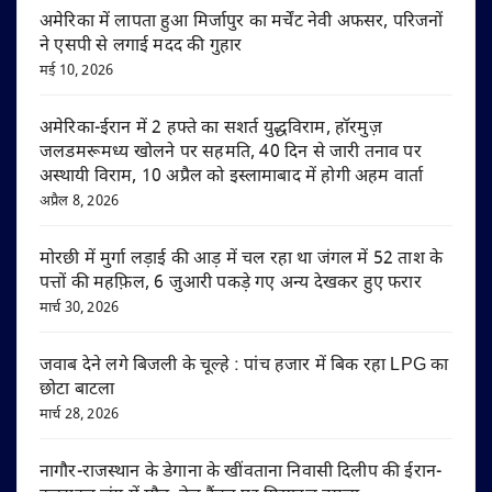
अमेरिका में लापता हुआ मिर्जापुर का मर्चेंट नेवी अफसर, परिजनों
ने एसपी से लगाई मदद की गुहार
मई 10, 2026
अमेरिका-ईरान में 2 हफ्ते का सशर्त युद्धविराम, हॉरमुज़
जलडमरूमध्य खोलने पर सहमति, 40 दिन से जारी तनाव पर
अस्थायी विराम, 10 अप्रैल को इस्लामाबाद में होगी अहम वार्ता
अप्रैल 8, 2026
मोरछी में मुर्गा लड़ाई की आड़ में चल रहा था जंगल में 52 ताश के
पत्तों की महफ़िल, 6 जुआरी पकड़े गए अन्य देखकर हुए फरार
मार्च 30, 2026
जवाब देने लगे बिजली के चूल्हे : पांच हजार में बिक रहा LPG का
छोटा बाटला
मार्च 28, 2026
नागौर-राजस्थान के डेगाना के खींवताना निवासी दिलीप की ईरान-