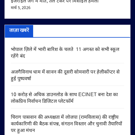
इजराइल जंग में मौत, तेल टैंकर पर मिसाइल हमला
मार्च 5, 2026
ताज़ा खबरें
भोपाल ज़िले में भारी बारिश के चलते 11 अगस्त को सभी स्कूल
रहेंगे बंद
अजगैविनाथ धाम में सावन की दूसरी सोमवारी पर हेलीकॉप्टर से
हुई पुष्पवर्षा
10 करोड़ से अधिक डाउनलोड के साथ ECINET बना देश का
लोकप्रिय निर्वाचन डिजिटल प्लेटफॉर्म
चिराग पासवान की अध्यक्षता में लोजपा (रामविलास) की राष्ट्रीय
कार्यकारिणी की बैठक संपन्न, संगठन विस्तार और चुनावी तैयारियों
पर हुआ मंथन