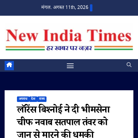
Skip
मंगल. अगस्त 11th, 2026
to
content
अपराध
देश
राज्य
लॉरेंस बिश्नोई ने दी भीमसेना
चीफ नवाब सतपाल तंवर को
जान से मारने की धमकी