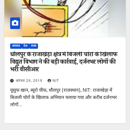
अपराध
देश
राज्य
धौलपुर के राजाखेड़ा क्षेत्र में बिजली चोरों के खिलाफ
विद्युत विभाग ने की बड़ी कार्रवाई, दर्जनभर लोगों की
भरी वीसीआर
अगस्त 29, 2019
NIT
यूसुफ खान, ब्यूरो चीफ, धौलपुर (राजस्थान), NIT: राजाखेड़ा में
बिजली चोरों के खिलाफ अभियान चलाया गया और करीब दर्जनभर
लोगों…