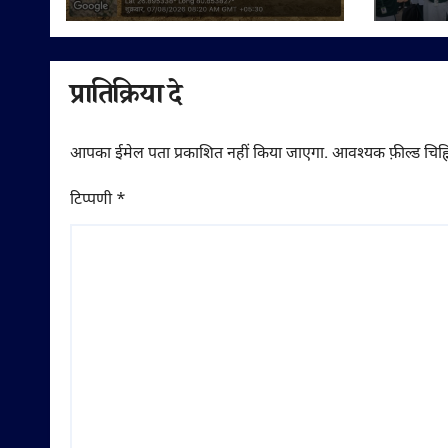
बिक्री को लेकर ग्रामीणों ने
नशामु
उठाए सवाल
प्रातिक्रिया दे
आपका ईमेल पता प्रकाशित नहीं किया जाएगा.
आवश्यक फ़ील्ड चिह्न
टिप्पणी
*