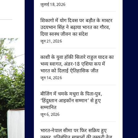
जुलाई 18, 2026
शिकागो में योग दिवस पर बड़ौत के मास्टर
उदयभान सिंह ने बढ़ाया भारत का गौरव,
दिया स्वस्थ जीवन का संदेश
जून 21, 2026
काशी के युवा हॉकी सितारे राहुल यादव का
भव्य स्वागत, अंडर-18 एशिया कप में
भारत को दिलाई ऐतिहासिक जीत
जून 14, 2026
बीजिंग में चमके मथुरा के पिता-पुत्र,
‘हिंदुस्तान आइकॉन सम्मान’ से हुए
सम्मानित
जून 6, 2026
भारत-नेपाल सीमा पर फिर सक्रिय हुए
तस्कर, प्रतिबंधित सामानों की तस्करी तेज