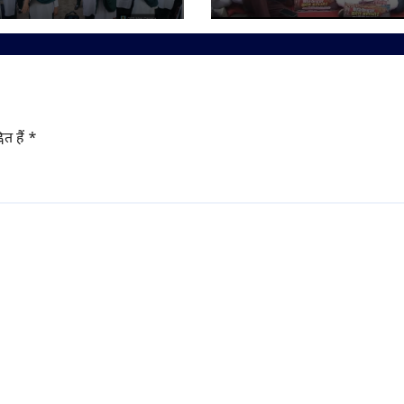
क्ति की शपथ
लेकर सड़क पर उतरे व्या
ित हैं
*