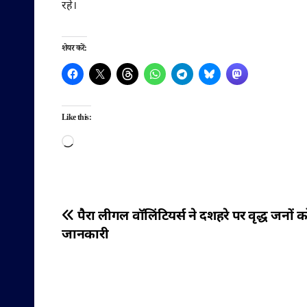
रहे।
शेयर करें:
Like this:
Loading…
पोस्ट
पैरा लीगल वॉलिंटियर्स ने दशहरे पर वृद्ध जनों क
जानकारी
नेविगेशन