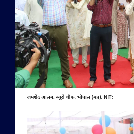
जमशेद आलम, ब्यूरो चीफ, भोपाल (मप्र), NIT: