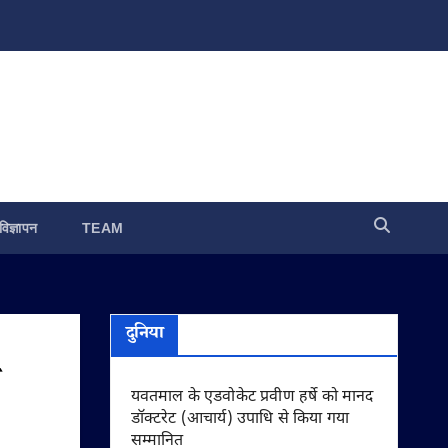
विज्ञापन
TEAM
दुनिया
यवतमाल के एडवोकेट प्रवीण हर्षे को मानद
डॉक्टरेट (आचार्य) उपाधि से किया गया
सम्मानित