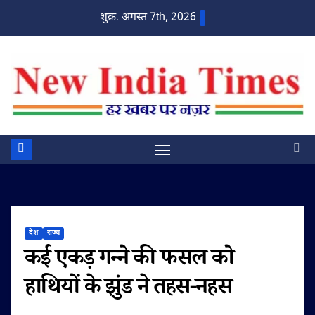
Skip
शुक्र. अगस्त 7th, 2026
to
content
देश
राज्य
कई एकड़ गन्ने की फसल को
हाथियों के झुंड ने तहस-नहस