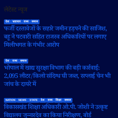
लेटेस्ट न्यूज
देश
भ्रष्टाचार
राज्य
समाज
फर्जी दस्तावेजों के सहारे जमीन हड़पने की साजिश,
बहू ने पटवारी सहित राजस्व अधिकारियों पर लगाए
मिलीभगत के गंभीर आरोप
देश
राज्य
समाज
भोपाल में खाद्य सुरक्षा विभाग की बड़ी कार्रवाई:
2,095 लीटर/किलो संदिग्ध घी जब्त, सप्लाई चेन भी
जांच के दायरे में
NATION
NEWS
STATE
देश
राज्य
शिक्षा
समाज
विकासखंड शिक्षा अधिकारी ओ.पी. जोशी ने उत्कृष्ट
विद्यालय जुन्नारदेव का किया निरीक्षण, बोर्ड