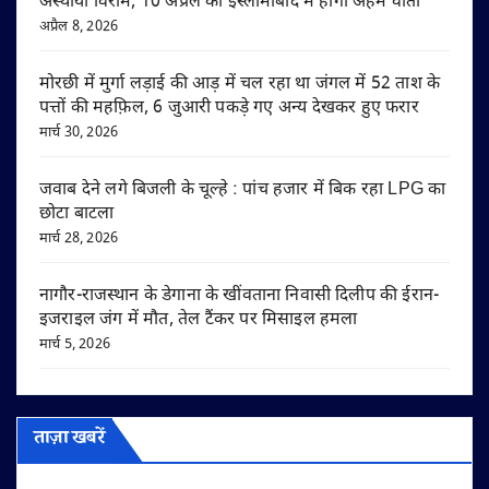
अस्थायी विराम, 10 अप्रैल को इस्लामाबाद में होगी अहम वार्ता
अप्रैल 8, 2026
मोरछी में मुर्गा लड़ाई की आड़ में चल रहा था जंगल में 52 ताश के
पत्तों की महफ़िल, 6 जुआरी पकड़े गए अन्य देखकर हुए फरार
मार्च 30, 2026
जवाब देने लगे बिजली के चूल्हे : पांच हजार में बिक रहा LPG का
छोटा बाटला
मार्च 28, 2026
नागौर-राजस्थान के डेगाना के खींवताना निवासी दिलीप की ईरान-
इजराइल जंग में मौत, तेल टैंकर पर मिसाइल हमला
मार्च 5, 2026
ताज़ा खबरें