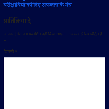
परीक्षार्थियों को दिए सफलता के मंत्र
प्रातिक्रिया दे
आपका ईमेल पता प्रकाशित नहीं किया जाएगा.
आवश्यक फ़ील्ड चिह्नित हैं
*
टिप्पणी
*