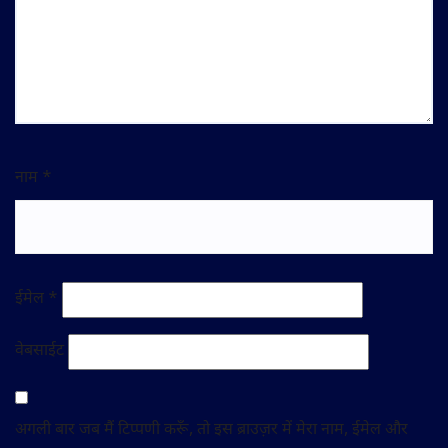
नाम
*
ईमेल
*
वेबसाईट
अगली बार जब मैं टिप्पणी करूँ, तो इस ब्राउज़र में मेरा नाम, ईमेल और