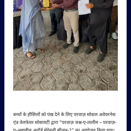
बच्चों के हौसिलों को पंख देने के लिए परवाज़ सोशल अवेयरनेस
एंड वेलफेयर सोसायटी द्वारा “परवाज़ जश्न-ए-तालीम – परवाज़-
ए-अबाबील अवॉर्ड सेरेमनी सीजन-2” का आयोजन किया गया।