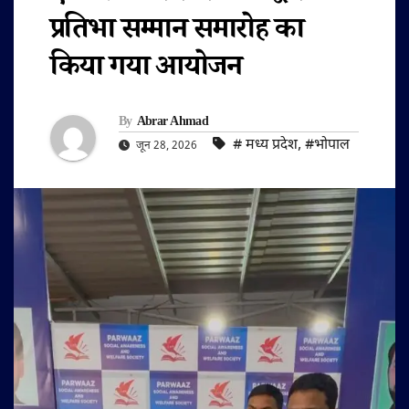
प्रतिभा सम्मान समारोह का
किया गया आयोजन
By
Abrar Ahmad
#‌ मध्य प्रदेश
,
#भोपाल
जून 28, 2026