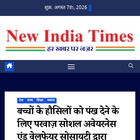
Skip
शुक्र. अगस्त 7th, 2026
to
content
देश
राज्य
शिक्षा
समाज
बच्चों के हौसिलों को पंख देने के
लिए परवाज़ सोशल अवेयरनेस
एंड वेलफेयर सोसायटी द्वारा