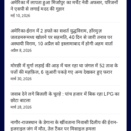
अमेरिका में लापता हुआ मिर्जापुर का मर्चेंट नेवी अफसर, परिजनों
ने एसपी से लगाई मदद की गुहार
मई 10, 2026
अमेरिका-ईरान में 2 हफ्ते का सशर्त युद्धविराम, हॉरमुज़
जलडमरूमध्य खोलने पर सहमति, 40 दिन से जारी तनाव पर
अस्थायी विराम, 10 अप्रैल को इस्लामाबाद में होगी अहम वार्ता
अप्रैल 8, 2026
मोरछी में मुर्गा लड़ाई की आड़ में चल रहा था जंगल में 52 ताश के
पत्तों की महफ़िल, 6 जुआरी पकड़े गए अन्य देखकर हुए फरार
मार्च 30, 2026
जवाब देने लगे बिजली के चूल्हे : पांच हजार में बिक रहा LPG का
छोटा बाटला
मार्च 28, 2026
नागौर-राजस्थान के डेगाना के खींवताना निवासी दिलीप की ईरान-
इजराइल जंग में मौत, तेल टैंकर पर मिसाइल हमला