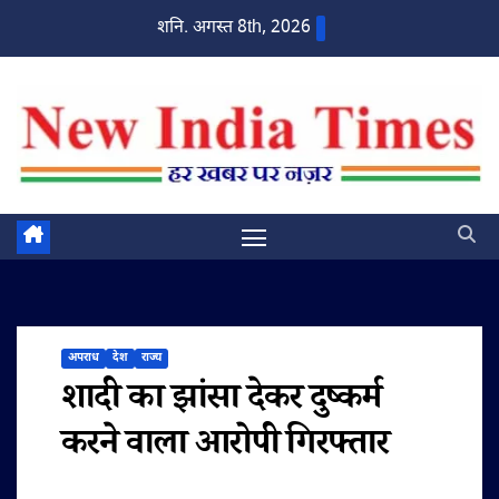
Skip
शनि. अगस्त 8th, 2026
to
content
अपराध
देश
राज्य
शादी का झांसा देकर दुष्कर्म
करने वाला आरोपी गिरफ्तार