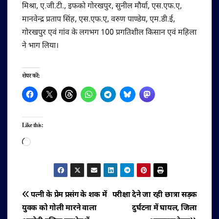
मिश्रा, ए.जी.टी., इफको गोरखपुर, सुनील मौर्या, एस.एफ.ए,
मानवेन्द्र प्रताप सिंह, एस.एफ.ए, वरुण पाण्डेय, एम.डी.ई,
गोरखपुर एवं गांव के लगभग 100 प्रगतिशील किसान एवं महिला
ने भाग लिया।
शेयर करें:
Like this:
Loading…
पोस्ट
पत्नी के प्रेम प्रसंग के शक में
परीक्षा देने जा रही छात्रा सड़क
युवक को गोली मारने वाला
दुर्घटना में घायल, जिला
नेविगेशन