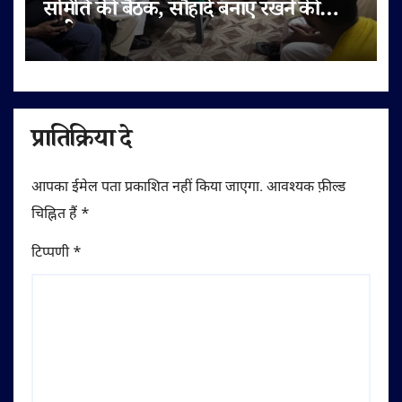
समिति की बैठक, सौहार्द बनाए रखने की
अपील
प्रातिक्रिया दे
आपका ईमेल पता प्रकाशित नहीं किया जाएगा.
आवश्यक फ़ील्ड
चिह्नित हैं
*
टिप्पणी
*