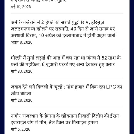
ने एसपी से लगाई मदद की गुहार
मई 10, 2026
अमेरिका-ईरान में 2 हफ्ते का सशर्त युद्धविराम, हॉरमुज़
जलडमरूमध्य खोलने पर सहमति, 40 दिन से जारी तनाव पर
अस्थायी विराम, 10 अप्रैल को इस्लामाबाद में होगी अहम वार्ता
अप्रैल 8, 2026
मोरछी में मुर्गा लड़ाई की आड़ में चल रहा था जंगल में 52 ताश के
पत्तों की महफ़िल, 6 जुआरी पकड़े गए अन्य देखकर हुए फरार
मार्च 30, 2026
जवाब देने लगे बिजली के चूल्हे : पांच हजार में बिक रहा LPG का
छोटा बाटला
मार्च 28, 2026
नागौर-राजस्थान के डेगाना के खींवताना निवासी दिलीप की ईरान-
इजराइल जंग में मौत, तेल टैंकर पर मिसाइल हमला
मार्च 5, 2026