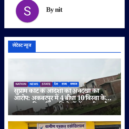
By
nit
लेटेस्ट न्यूज
NATION
NEWS
STATE
देश
राज्य
समाज
सुप्रीम कोर्ट के आदेशों की अनदेखी का
आरोप: अकबरपुर में 4 बीघा 10 बिस्वा के
तालाब की जमीन अभिलेखों में बदली, अवैध
प्लॉटिंग का भी दावा