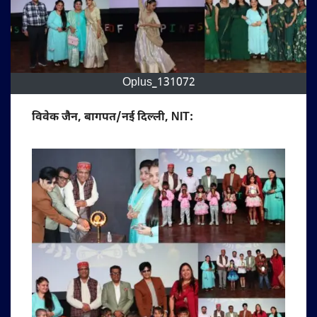
Oplus_131072
विवेक जैन, बागपत/नई दिल्ली, NIT: