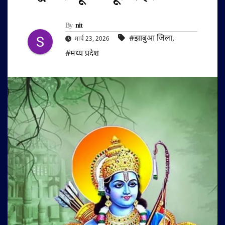
By
nit
#झाबुआ जिला
,
मार्च 23, 2026
#मध्य प्रदेश