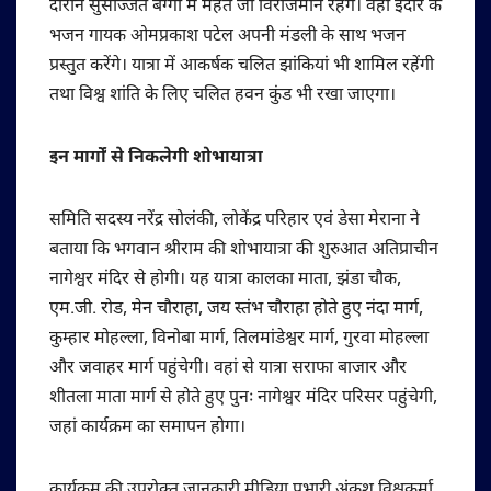
दौरान सुसज्जित बग्गी में महंत जी विराजमान रहेंगे। वहीं इंदौर के
भजन गायक ओमप्रकाश पटेल अपनी मंडली के साथ भजन
प्रस्तुत करेंगे। यात्रा में आकर्षक चलित झांकियां भी शामिल रहेंगी
तथा विश्व शांति के लिए चलित हवन कुंड भी रखा जाएगा।
इन मार्गों से निकलेगी शोभायात्रा
समिति सदस्य नरेंद्र सोलंकी, लोकेंद्र परिहार एवं डेसा मेराना ने
बताया कि भगवान श्रीराम की शोभायात्रा की शुरुआत अतिप्राचीन
नागेश्वर मंदिर से होगी। यह यात्रा कालका माता, झंडा चौक,
एम.जी. रोड, मेन चौराहा, जय स्तंभ चौराहा होते हुए नंदा मार्ग,
कुम्हार मोहल्ला, विनोबा मार्ग, तिलमांडेश्वर मार्ग, गुरवा मोहल्ला
और जवाहर मार्ग पहुंचेगी। वहां से यात्रा सराफा बाजार और
शीतला माता मार्ग से होते हुए पुनः नागेश्वर मंदिर परिसर पहुंचेगी,
जहां कार्यक्रम का समापन होगा।
कार्यक्रम की उपरोक्त जानकारी मीडिया प्रभारी अंकुश विश्वकर्मा