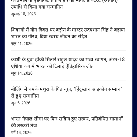
यवतमाल के एडवोकेट प्रवीण हर्षे को मानद डॉक्टरेट (आचार्य)
उपाधि से किया गया सम्मानित
जुलाई 18, 2026
शिकागो में योग दिवस पर बड़ौत के मास्टर उदयभान सिंह ने बढ़ाया
भारत का गौरव, दिया स्वस्थ जीवन का संदेश
जून 21, 2026
काशी के युवा हॉकी सितारे राहुल यादव का भव्य स्वागत, अंडर-18
एशिया कप में भारत को दिलाई ऐतिहासिक जीत
जून 14, 2026
बीजिंग में चमके मथुरा के पिता-पुत्र, ‘हिंदुस्तान आइकॉन सम्मान’
से हुए सम्मानित
जून 6, 2026
भारत-नेपाल सीमा पर फिर सक्रिय हुए तस्कर, प्रतिबंधित सामानों
की तस्करी तेज
मई 14, 2026