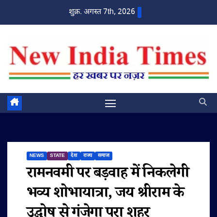
Skip
शुक्र. अगस्त 7th, 2026
to
content
NEWS
STATE
देश
राज्य
समाज
रामनवमी पर बड़वाह में निकलेगी
भव्य शोभायात्रा, जय श्रीराम के
उद्घोष से गूंजेगा पूरा शहर