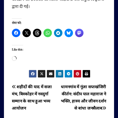
द्वारा दी गई।
शेयर करें:
Like this:
Loading…
पोस्ट
शहीदों की याद में सजा
धामनगांव में गूंजा सप्तखंजिरी
मंच, बिस्कोहर में नवदुर्गा
कीर्तन: संदीप पाल महाराज ने
नेविगेशन
सम्मान के साथ हुआ भव्य
भक्ति, हास्य और जीवन दर्शन
आयोजन
से बांधा जनसैलाब