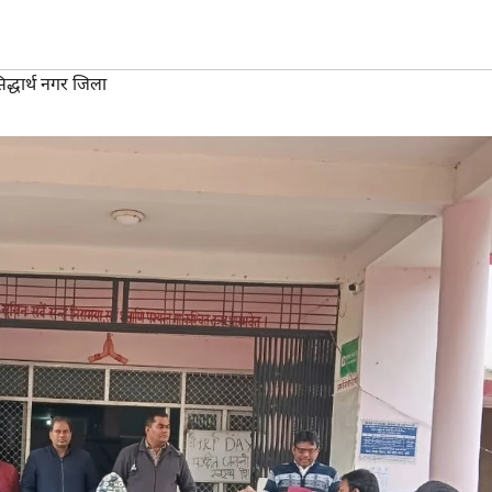
द्धार्थ नगर जिला