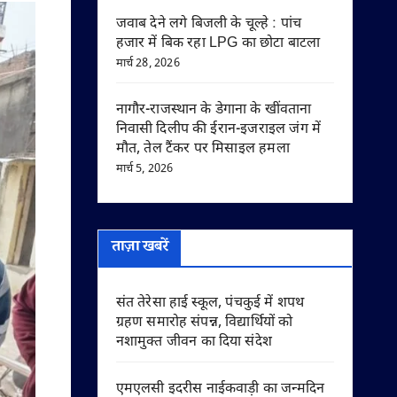
जवाब देने लगे बिजली के चूल्हे : पांच
हजार में बिक रहा LPG का छोटा बाटला
मार्च 28, 2026
नागौर-राजस्थान के डेगाना के खींवताना
निवासी दिलीप की ईरान-इजराइल जंग में
मौत, तेल टैंकर पर मिसाइल हमला
मार्च 5, 2026
ताज़ा खबरें
संत तेरेसा हाई स्कूल, पंचकुई में शपथ
ग्रहण समारोह संपन्न, विद्यार्थियों को
नशामुक्त जीवन का दिया संदेश
एमएलसी इदरीस नाईकवाड़ी का जन्मदिन