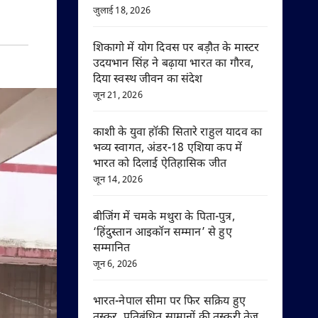
जुलाई 18, 2026
शिकागो में योग दिवस पर बड़ौत के मास्टर
उदयभान सिंह ने बढ़ाया भारत का गौरव,
दिया स्वस्थ जीवन का संदेश
जून 21, 2026
काशी के युवा हॉकी सितारे राहुल यादव का
भव्य स्वागत, अंडर-18 एशिया कप में
भारत को दिलाई ऐतिहासिक जीत
जून 14, 2026
बीजिंग में चमके मथुरा के पिता-पुत्र,
‘हिंदुस्तान आइकॉन सम्मान’ से हुए
सम्मानित
जून 6, 2026
भारत-नेपाल सीमा पर फिर सक्रिय हुए
तस्कर, प्रतिबंधित सामानों की तस्करी तेज