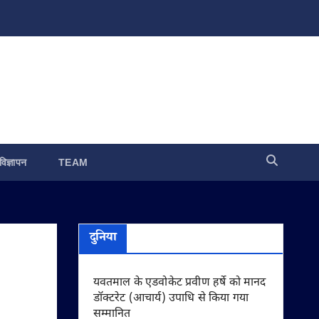
विज्ञापन
TEAM
दुनिया
यवतमाल के एडवोकेट प्रवीण हर्षे को मानद
डॉक्टरेट (आचार्य) उपाधि से किया गया
सम्मानित