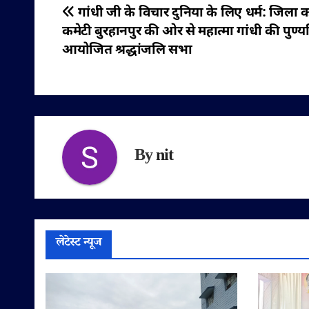
पोस्ट
गांधी जी के विचार दुनिया के लिए धर्म: जिला कां
कमेटी बुरहानपुर की ओर से महात्मा गांधी की पुण्
नेविगेशन
आयोजित श्रद्धांजलि सभा
By
nit
लेटेस्ट न्यूज