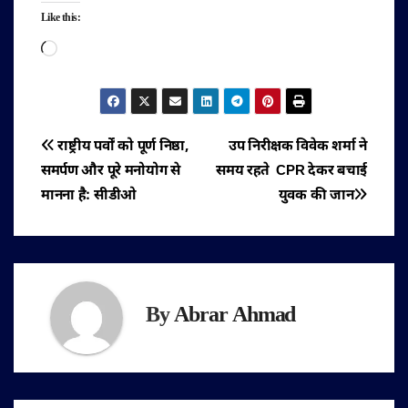
Like this:
Loading…
पोस्ट
राष्ट्रीय पर्वों को पूर्ण निष्ठा,
उप निरीक्षक विवेक शर्मा ने
समर्पण और पूरे मनोयोग से
समय रहते CPR देकर बचाई
नेविगेशन
मानना है: सीडीओ
युवक की जान
By
Abrar Ahmad