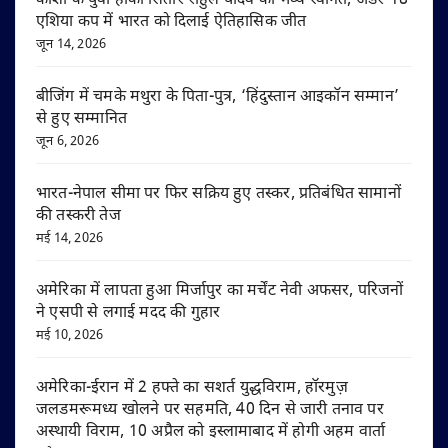
काशी के युवा हॉकी सितारे राहुल यादव का भव्य स्वागत, अंडर-18
एशिया कप में भारत को दिलाई ऐतिहासिक जीत
जून 14, 2026
बीजिंग में चमके मथुरा के पिता-पुत्र, ‘हिंदुस्तान आइकॉन सम्मान’
से हुए सम्मानित
जून 6, 2026
भारत-नेपाल सीमा पर फिर सक्रिय हुए तस्कर, प्रतिबंधित सामानों
की तस्करी तेज
मई 14, 2026
अमेरिका में लापता हुआ मिर्जापुर का मर्चेंट नेवी अफसर, परिजनों
ने एसपी से लगाई मदद की गुहार
मई 10, 2026
अमेरिका-ईरान में 2 हफ्ते का सशर्त युद्धविराम, हॉरमुज़
जलडमरूमध्य खोलने पर सहमति, 40 दिन से जारी तनाव पर
अस्थायी विराम, 10 अप्रैल को इस्लामाबाद में होगी अहम वार्ता