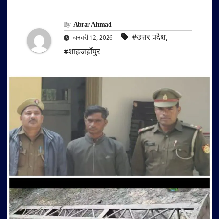
By
Abrar Ahmad
#उत्तर प्रदेश
,
जनवरी 12, 2026
#शाहजहाँपुर