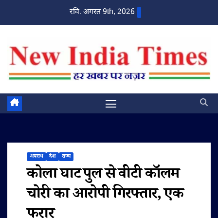
Skip
रवि. अगस्त 9th, 2026
to
content
अपराध
देश
राज्य
कोला घाट पुल से वीटी कॉलम
चोरी का आरोपी गिरफ्तार, एक
फरार