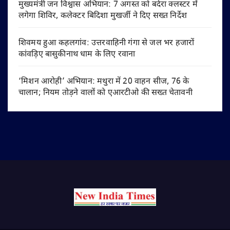
मुख्यमंत्री जन विश्वास अभियान: 7 अगस्त को बदेरा क्लस्टर में
लगेगा शिविर, कलेक्टर बिदिशा मुखर्जी ने दिए सख्त निर्देश
शिवमय हुआ कहलगांव: उत्तरवाहिनी गंगा से जल भर हजारों
कांवड़िए बासुकीनाथ धाम के लिए रवाना
‘मिशन आरोही’ अभियान: मथुरा में 20 वाहन सीज, 76 के
चालान; नियम तोड़ने वालों को एआरटीओ की सख्त चेतावनी