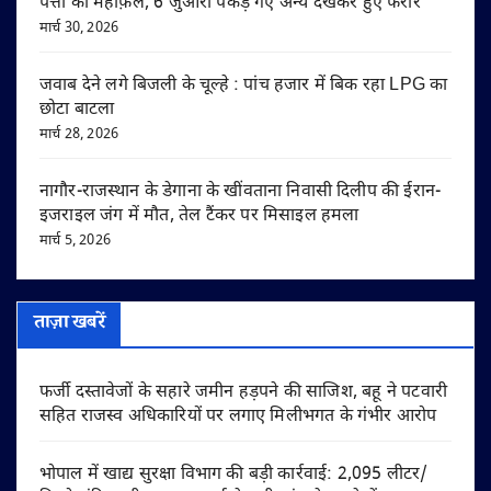
पत्तों की महफ़िल, 6 जुआरी पकड़े गए अन्य देखकर हुए फरार
मार्च 30, 2026
जवाब देने लगे बिजली के चूल्हे : पांच हजार में बिक रहा LPG का
छोटा बाटला
मार्च 28, 2026
नागौर-राजस्थान के डेगाना के खींवताना निवासी दिलीप की ईरान-
इजराइल जंग में मौत, तेल टैंकर पर मिसाइल हमला
मार्च 5, 2026
ताज़ा खबरें
फर्जी दस्तावेजों के सहारे जमीन हड़पने की साजिश, बहू ने पटवारी
सहित राजस्व अधिकारियों पर लगाए मिलीभगत के गंभीर आरोप
भोपाल में खाद्य सुरक्षा विभाग की बड़ी कार्रवाई: 2,095 लीटर/