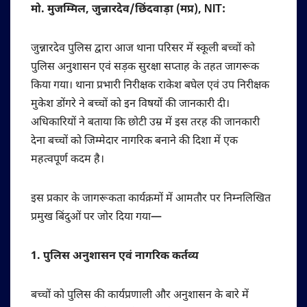
मो. मुजम्मिल, जुन्नारदेव/छिंदवाड़ा (मप्र), NIT:
जुन्नारदेव पुलिस द्वारा आज थाना परिसर में स्कूली बच्चों को
पुलिस अनुशासन एवं सड़क सुरक्षा सप्ताह के तहत जागरूक
किया गया। थाना प्रभारी निरीक्षक राकेश बघेल एवं उप निरीक्षक
मुकेश डोंगरे ने बच्चों को इन विषयों की जानकारी दी।
अधिकारियों ने बताया कि छोटी उम्र में इस तरह की जानकारी
देना बच्चों को जिम्मेदार नागरिक बनाने की दिशा में एक
महत्वपूर्ण कदम है।
इस प्रकार के जागरूकता कार्यक्रमों में आमतौर पर निम्नलिखित
प्रमुख बिंदुओं पर जोर दिया गया—
1. पुलिस अनुशासन एवं नागरिक कर्तव्य
बच्चों को पुलिस की कार्यप्रणाली और अनुशासन के बारे में