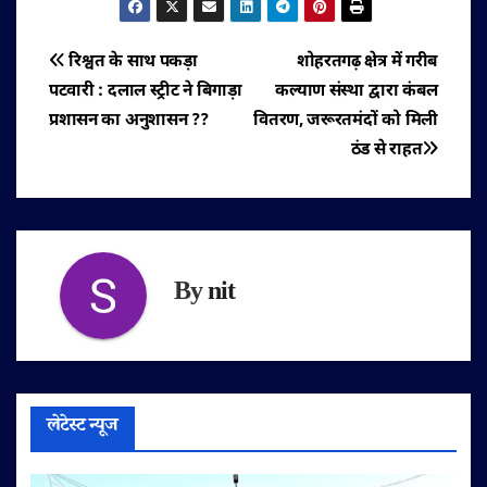
पोस्ट
रिश्वत के साथ पकड़ा
शोहरतगढ़ क्षेत्र में गरीब
पटवारी : दलाल स्ट्रीट ने बिगाड़ा
कल्याण संस्था द्वारा कंबल
नेविगेशन
प्रशासन का अनुशासन ??
वितरण, जरूरतमंदों को मिली
ठंड से राहत
By
nit
लेटेस्ट न्यूज