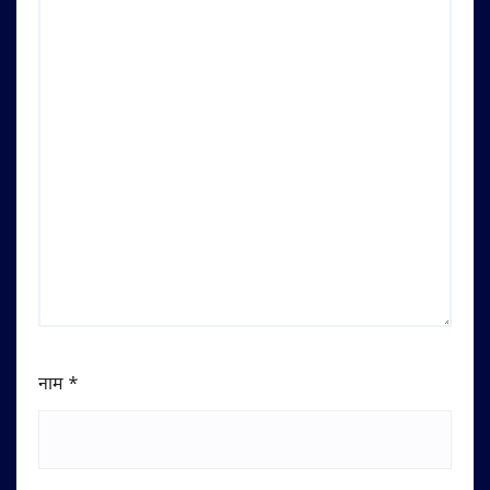
नाम
*