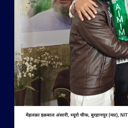
मेहलक़ा इक़बाल अंसारी, ब्यूरो चीफ, बुरहानपुर (मप्र), NIT