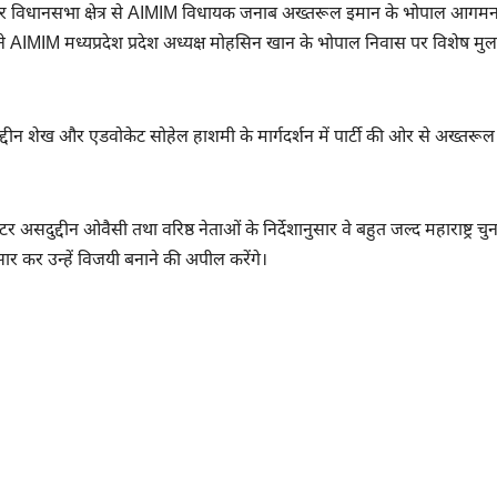
ं अमौर विधानसभा क्षेत्र से AIMIM विधायक जनाब अख्तरूल इमान के भोपाल आगम
ने AIMIM मध्यप्रदेश प्रदेश अध्यक्ष मोहसिन खान के भोपाल निवास पर विशेष मु
ुद्दीन शेख और एडवोकेट सोहेल हाशमी के मार्गदर्शन में पार्टी की ओर से अख्तरू
िस्टर असदुद्दीन ओवैसी तथा वरिष्ठ नेताओं के निर्देशानुसार वे बहुत जल्द महाराष्ट्र चु
-प्रसार कर उन्हें विजयी बनाने की अपील करेंगे।