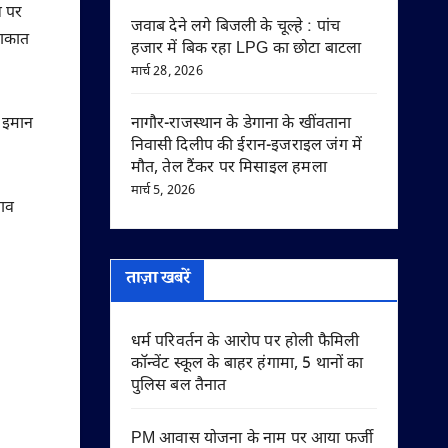
न पर
जवाब देने लगे बिजली के चूल्हे : पांच
लाकात
हजार में बिक रहा LPG का छोटा बाटला
मार्च 28, 2026
ल इमान
नागौर-राजस्थान के डेगाना के खींवताना
निवासी दिलीप की ईरान-इजराइल जंग में
मौत, तेल टैंकर पर मिसाइल हमला
मार्च 5, 2026
नाव
ताज़ा खबरें
धर्म परिवर्तन के आरोप पर होली फैमिली
कॉन्वेंट स्कूल के बाहर हंगामा, 5 थानों का
पुलिस बल तैनात
PM आवास योजना के नाम पर आया फर्जी