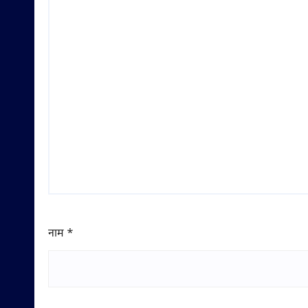
नाम
*