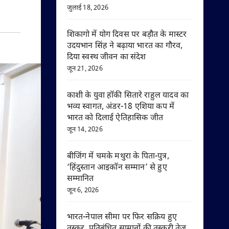
जुलाई 18, 2026
शिकागो में योग दिवस पर बड़ौत के मास्टर
उदयभान सिंह ने बढ़ाया भारत का गौरव,
दिया स्वस्थ जीवन का संदेश
जून 21, 2026
काशी के युवा हॉकी सितारे राहुल यादव का
भव्य स्वागत, अंडर-18 एशिया कप में
भारत को दिलाई ऐतिहासिक जीत
जून 14, 2026
बीजिंग में चमके मथुरा के पिता-पुत्र,
‘हिंदुस्तान आइकॉन सम्मान’ से हुए
सम्मानित
जून 6, 2026
भारत-नेपाल सीमा पर फिर सक्रिय हुए
तस्कर, प्रतिबंधित सामानों की तस्करी तेज