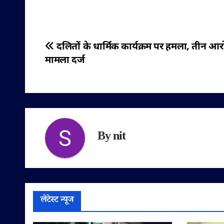
पोस्ट
दलितों के धार्मिक कार्यक्रम पर हमला, तीन आर
मामला दर्ज
नेविगेशन
By
nit
लेटेस्ट न्यूज