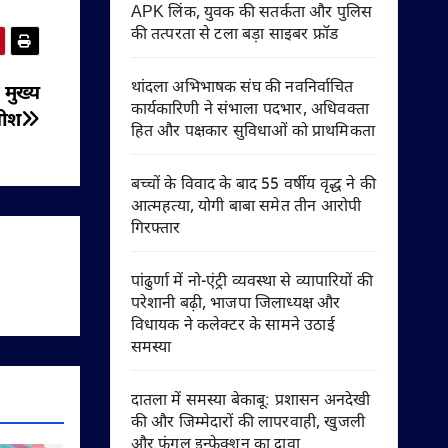
APK लिंक, युवक की सतर्कता और पुलिस
की तत्परता से टला बड़ा साइबर फ्रॉड
थांदला अभिभाषक संघ की नवनिर्वाचित
 मुख्य
कार्यकारिणी ने संभाला पदभार, अधिवक्ता
धीश
हित और पक्षकार सुविधाओं को प्राथमिकता
बच्चों के विवाद के बाद 55 वर्षीय वृद्ध ने की
आत्महत्या, योगी बाबा समेत तीन आरोपी
गिरफ्तार
पांढुर्णा में नो-एंट्री व्यवस्था से व्यापारियों की
परेशानी बढ़ी, भाजपा जिलाध्यक्ष और
विधायक ने कलेक्टर के सामने उठाई
समस्या
दातला में समस्या बेकाबू: प्रशासन अनदेखी
की और जिम्मेदारों की लापरवाही, खुजली
और फंगल इन्फेक्शन का दावा