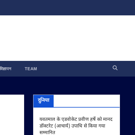
विज्ञापन
TEAM
दुनिया
यवतमाल के एडवोकेट प्रवीण हर्षे को मानद
डॉक्टरेट (आचार्य) उपाधि से किया गया
सम्मानित