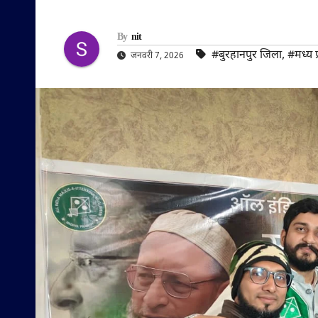
By
nit
#बुरहानपुर जिला
,
#मध्य प
जनवरी 7, 2026