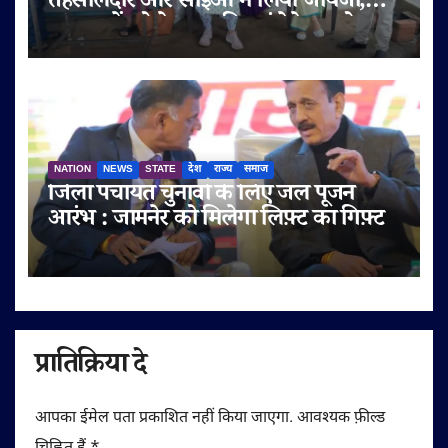
तहसीलदार और सीईओ ने लिया जायजा,
श्रद्धालुओं को बेहतर सुविधाएं देने पर जोर
NATION
NEWS
STATE
देश
राज्य
समाज
जिला पंचायत चुनावों के लिए जल पूजन
आरंभ : जामनेर को मिलेगा लिफ़्ट का गिफ़्ट
प्रातिक्रिया दे
आपका ईमेल पता प्रकाशित नहीं किया जाएगा.
आवश्यक फ़ील्ड