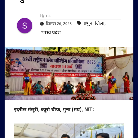
By
nit
#गुना जिला
,
दिसम्बर 26, 2025
#मध्य प्रदेश
इदरीस मंसूरी, ब्यूरो चीफ, गुना (मप्र), NIT: