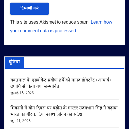
This site uses Akismet to reduce spam.
Learn how
your comment data is processed.
दुनिया
यवतमाल के एडवोकेट प्रवीण हर्षे को मानद डॉक्टरेट (आचार्य)
उपाधि से किया गया सम्मानित
जुलाई 18, 2026
शिकागो में योग दिवस पर बड़ौत के मास्टर उदयभान सिंह ने बढ़ाया
भारत का गौरव, दिया स्वस्थ जीवन का संदेश
जून 21, 2026