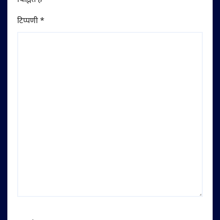
चिह्नित हैं
*
टिप्पणी
*