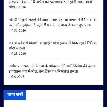
अस्थायी विराम, 10 अप्रैल को इस्लामाबाद में होगी अहम वार्ता
अप्रैल 8, 2026
मोरछी में मुर्गा लड़ाई की आड़ में चल रहा था जंगल में 52 ताश के
पत्तों की महफ़िल, 6 जुआरी पकड़े गए अन्य देखकर हुए फरार
मार्च 30, 2026
जवाब देने लगे बिजली के चूल्हे : पांच हजार में बिक रहा LPG का
छोटा बाटला
मार्च 28, 2026
नागौर-राजस्थान के डेगाना के खींवताना निवासी दिलीप की ईरान-
इजराइल जंग में मौत, तेल टैंकर पर मिसाइल हमला
मार्च 5, 2026
ताज़ा खबरें