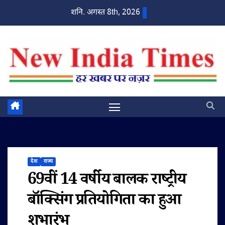
Skip
शनि. अगस्त 8th, 2026
to
content
देश
राज्य
69वीं 14 वर्षीय बालक राष्ट्रीय
बॉक्सिंग प्रतियोगिता का हुआ
शुभारंभ