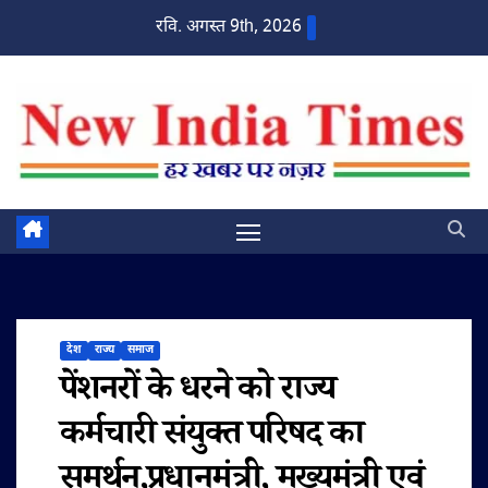
Skip
रवि. अगस्त 9th, 2026
to
content
देश
राज्य
समाज
पेंशनरों के धरने को राज्य
कर्मचारी संयुक्त परिषद का
समर्थन,प्रधानमंत्री, मुख्यमंत्री एवं