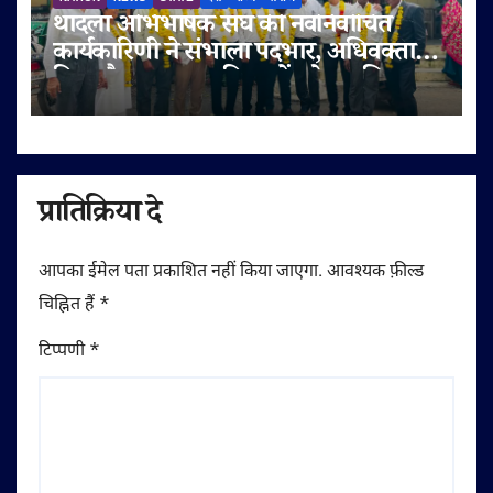
थांदला अभिभाषक संघ की नवनिर्वाचित
कार्यकारिणी ने संभाला पदभार, अधिवक्ता
हित और पक्षकार सुविधाओं को प्राथमिकता
प्रातिक्रिया दे
आपका ईमेल पता प्रकाशित नहीं किया जाएगा.
आवश्यक फ़ील्ड
चिह्नित हैं
*
टिप्पणी
*