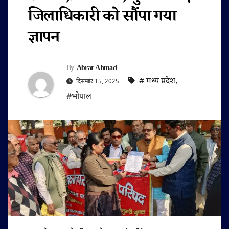
जिलाधिकारी को सौंपा गया
ज्ञापन
By
Abrar Ahmad
#‌ मध्य प्रदेश
,
दिसम्बर 15, 2025
#भोपाल