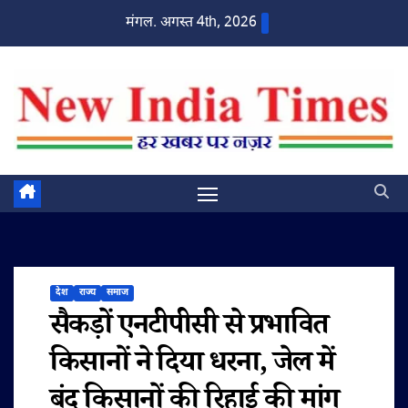
Skip
मंगल. अगस्त 4th, 2026
to
content
देश
राज्य
समाज
सैकड़ों एनटीपीसी से प्रभावित
किसानों ने दिया धरना, जेल में
बंद किसानों की रिहाई की मांग