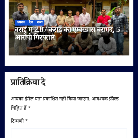
अपराध
देश
राज्य
वसई में 2.07 करोड़ की एम्बरग्रीस बरामद, 5
आरोपी गिरफ्तार
प्रातिक्रिया दे
आपका ईमेल पता प्रकाशित नहीं किया जाएगा.
आवश्यक फ़ील्ड
चिह्नित हैं
*
टिप्पणी
*