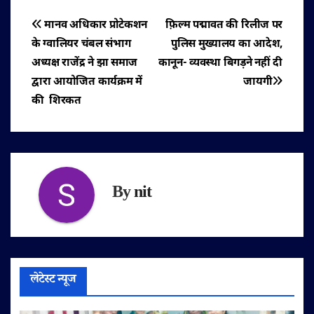
पोस्ट
मानव अधिकार प्रोटेकशन
फ़िल्म पद्मावत की रिलीज पर
के ग्वालियर चंबल संभाग
पुलिस मुख्यालय का आदेश,
नेविगेशन
अध्यक्ष राजेंद्र ने झा समाज
कानून- व्यवस्था बिगड़ने नहीं दी
द्वारा आयोजित कार्यक्रम में
जायगी
की शिरकत
By
nit
लेटेस्ट न्यूज