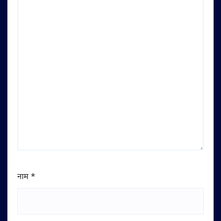
नाम
*