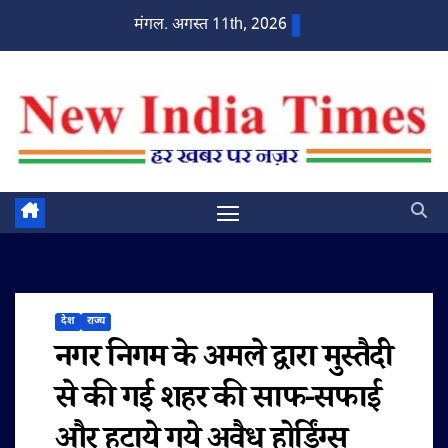
Skip
मंगल. अगस्त 11th, 2026
to
content
देश
राज्य
नगर निगम के अमले द्वारा मुस्तैदी
से की गई शहर की साफ-सफाई
और हटाये गये अवैध होर्डिंग्स