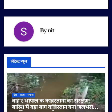
By
nit
लेटेस्ट न्यूज
देश
राज्य
समाज
वाह रे भोपाल के कब्रिस्तानों का संरक्षण!
बारिश में बड़ा बाग कब्रिस्तान बना जलभराव