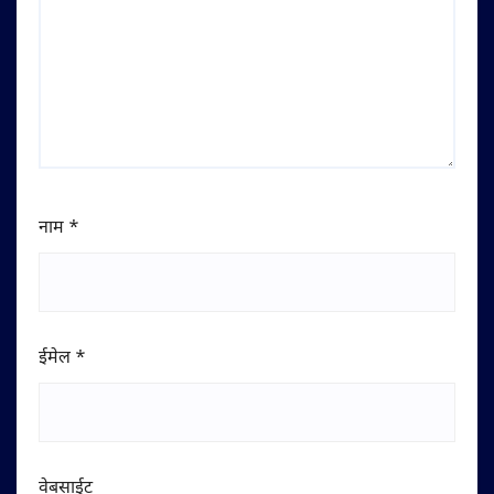
नाम
*
ईमेल
*
वेबसाईट