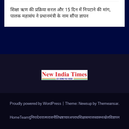
शिक्षा ऋण की प्रक्रिया सरल और 15 दिन में निपटाने की मांग,
पालक महासंघ ने प्रधानमंत्री के नाम सौंपा ज्ञापन
Proudly powered by WordPress
|
Theme: Newsup by
Themeansar
.
Home
Team
दुनिया
देश
राज्य
राजनीति
भ्रष्टाचार
अपराध
शिक्षा
समाज
स्वास्थ्य
खेल
विज्ञापन