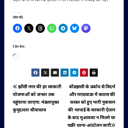
शहर के सभी विभिन्न हिस्सों में तीन शिफ्टों में सफाई की गई।
शेयर करें:
Like this:
Loading…
पोस्ट
झाँसी नगर की हर सरकारी
बोंडइल्ली के प्रकोप से विदर्भ
योजनाओं को जनता तक
और मराठवाडा में कपास की
नेविगेशन
पहुंचाया जाएगा: मंडलायुक्त
फसल को हुए भारी नुकसान
कुमुदलता श्रीवास्तव
की भरपाई के सरकारी ऐलान
के बाद मुआवजा न मिलने पर
चक्री धरना-आंदोलन जारी