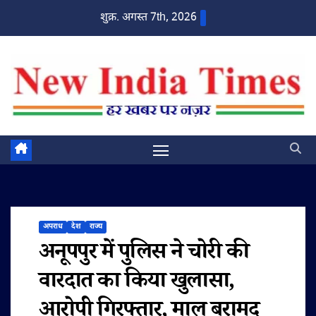
Skip
शुक्र. अगस्त 7th, 2026
to
content
अपराध
देश
राज्य
अनूपपुर में पुलिस ने चोरी की
वारदात का किया खुलासा,
आरोपी गिरफ्तार, माल बरामद