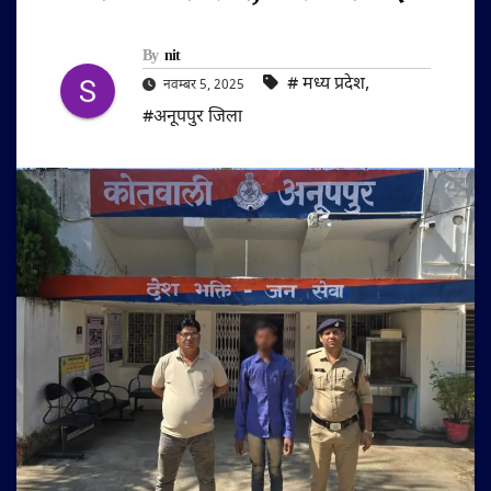
By
nit
#‌ मध्य प्रदेश
,
नवम्बर 5, 2025
#अनूपपुर जिला