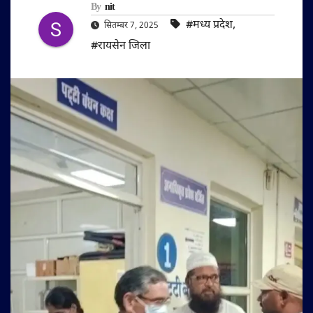
By
nit
#मध्य प्रदेश
,
सितम्बर 7, 2025
#रायसेन जिला