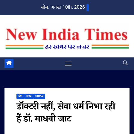
Skip
सोम. अगस्त 10th, 2026
to
content
देश
राज्य
स्वास्थ्य
डॉक्टरी नहीं, सेवा धर्म निभा रही
हैं डॉ. माधवी जाट