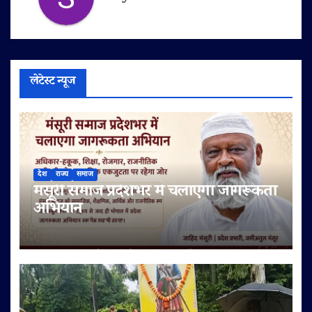
लेटेस्ट न्यूज
देश
राज्य
समाज
मंसूरी समाज प्रदेशभर में चलाएगा जागरूकता
अभियान