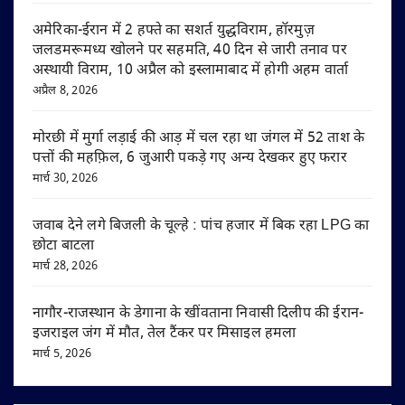
अमेरिका-ईरान में 2 हफ्ते का सशर्त युद्धविराम, हॉरमुज़
जलडमरूमध्य खोलने पर सहमति, 40 दिन से जारी तनाव पर
अस्थायी विराम, 10 अप्रैल को इस्लामाबाद में होगी अहम वार्ता
अप्रैल 8, 2026
मोरछी में मुर्गा लड़ाई की आड़ में चल रहा था जंगल में 52 ताश के
पत्तों की महफ़िल, 6 जुआरी पकड़े गए अन्य देखकर हुए फरार
मार्च 30, 2026
जवाब देने लगे बिजली के चूल्हे : पांच हजार में बिक रहा LPG का
छोटा बाटला
मार्च 28, 2026
नागौर-राजस्थान के डेगाना के खींवताना निवासी दिलीप की ईरान-
इजराइल जंग में मौत, तेल टैंकर पर मिसाइल हमला
मार्च 5, 2026