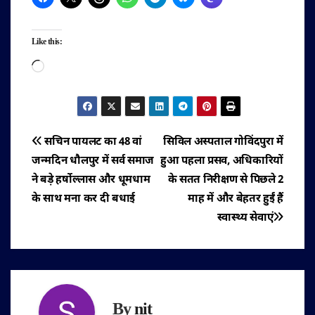
Like this:
Loading…
पोस्ट
सचिन पायलट का 48 वां
सिविल अस्पताल गोविंदपुरा में
जन्मदिन धौलपुर में सर्व समाज
हुआ पहला प्रसव, अधिकारियों
नेविगेशन
ने बड़े हर्षोल्लास और धूमधाम
के सतत निरीक्षण से पिछले 2
के साथ मना कर दी बधाई
माह में और बेहतर हुईं हैं
स्वास्थ्य सेवाएं
By
nit