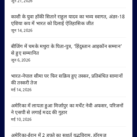
जून 21, 2026
काशी के युवा हॉकी सितारे राहुल यादव का भव्य स्वागत, अंडर-18
एशिया कप में भारत को दिलाई ऐतिहासिक जीत
जून 14, 2026
बीजिंग में चमके मथुरा के पिता-पुत्र, ‘हिंदुस्तान आइकॉन सम्मान’
से हुए सम्मानित
जून 6, 2026
भारत-नेपाल सीमा पर फिर सक्रिय हुए तस्कर, प्रतिबंधित सामानों
की तस्करी तेज
मई 14, 2026
अमेरिका में लापता हुआ मिर्जापुर का मर्चेंट नेवी अफसर, परिजनों
ने एसपी से लगाई मदद की गुहार
मई 10, 2026
अमेरिका-ईरान में 2 हफ्ते का सशर्त युद्धविराम, हॉरमुज़