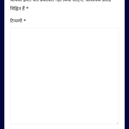
आपका ईमेल पता प्रकाशित नहीं किया जाएगा.
आवश्यक फ़ील्ड
चिह्नित हैं
*
टिप्पणी
*