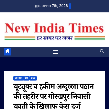
Skip
शुक्र. अगस्त 7th, 2026
to
content
अपराध
देश
राज्य
यूट्यूबर व हकीम अब्दुल्ला पठान
की तहरीर पर गोरखपुर निवासी
युवती के खिलाफ केस दर्ज