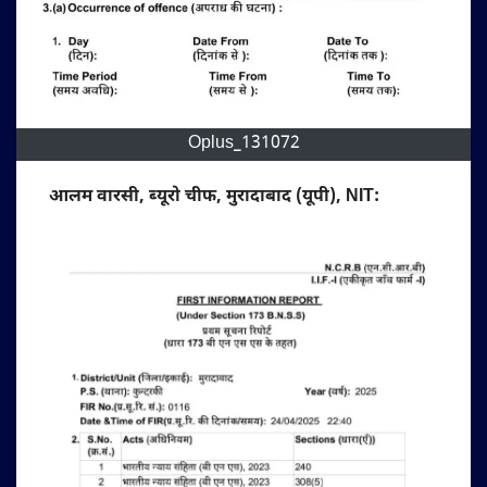
Oplus_131072
आलम वारसी, ब्यूरो चीफ, मुरादाबाद (यूपी), NIT: