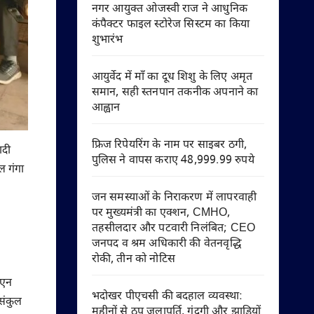
नगर आयुक्त ओजस्वी राज ने आधुनिक
कंपैक्टर फाइल स्टोरेज सिस्टम का किया
शुभारंभ
आयुर्वेद में माँ का दूध शिशु के लिए अमृत
समान, सही स्तनपान तकनीक अपनाने का
आह्वान
फ्रिज रिपेयरिंग के नाम पर साइबर ठगी,
ादी
पुलिस ने वापस कराए 48,999.99 रुपये
ल गंगा
जन समस्याओं के निराकरण में लापरवाही
पर मुख्यमंत्री का एक्शन, CMHO,
तहसीलदार और पटवारी निलंबित; CEO
जनपद व श्रम अधिकारी की वेतनवृद्धि
रोकी, तीन को नोटिस
ी एन
भदोखर पीएचसी की बदहाल व्यवस्था:
 संकुल
महीनों से ठप जलापूर्ति, गंदगी और झाड़ियों