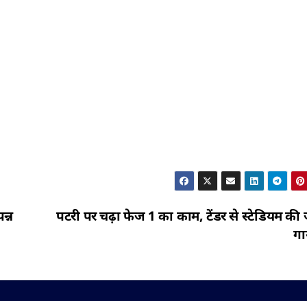
न्न
पटरी पर चढ़ा फेज 1 का काम, टेंडर से स्टेडियम क
ग