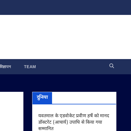
विज्ञापन
TEAM
दुनिया
यवतमाल के एडवोकेट प्रवीण हर्षे को मानद
डॉक्टरेट (आचार्य) उपाधि से किया गया
सम्मानित