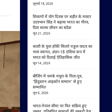
जुलाई 18, 2026
शिकागो में योग दिवस पर बड़ौत के मास्टर
उदयभान सिंह ने बढ़ाया भारत का गौरव,
दिया स्वस्थ जीवन का संदेश
जून 21, 2026
काशी के युवा हॉकी सितारे राहुल यादव का
भव्य स्वागत, अंडर-18 एशिया कप में
भारत को दिलाई ऐतिहासिक जीत
जून 14, 2026
बीजिंग में चमके मथुरा के पिता-पुत्र,
‘हिंदुस्तान आइकॉन सम्मान’ से हुए
सम्मानित
जून 6, 2026
भारत-नेपाल सीमा पर फिर सक्रिय हुए
तस्कर, प्रतिबंधित सामानों की तस्करी तेज