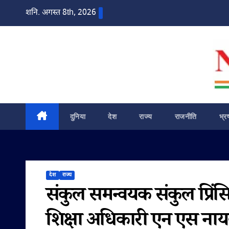
Skip
शनि. अगस्त 8th, 2026
to
content
दुनिया
देश
राज्य
राजनीति
भ्र
देश
राज्य
संकुल समन्वयक संकुल प्रिंसि
शिक्षा अधिकारी एन एस ना