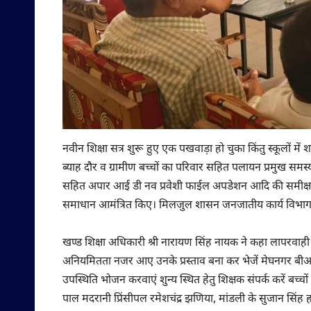
नवीन शिक्षा सत्र शुरू हुए एक पखवाड़ा हो चुका किंतु स्कूलों में
ब्याह दौर व ग्रामीण बच्चों का परिवार सहित पलायन प्रमुख सम
सहित अपार आई डी नव प्रवेशी फाईल अपडेशन आदि की समीक्षा 
समाधान आमंत्रित किए। मिलजुल शासन जनजातीय कार्य विभाग क
खण्ड शिक्षा अधिकारी श्री नारायण सिंह नायक ने कहा लापरवाह
अनियमितता नजर आए उनके प्रस्ताव बना कर भेजें मेघनगर बीआ
उपस्थिति भोजन करवाएं शुन्य स्थित हेतु शिक्षक संपर्क करें बच्चों क
पाल मदरानी प्रिंसीपल रमेशचंद्र झणिया, मांडली के सुजान सिंह