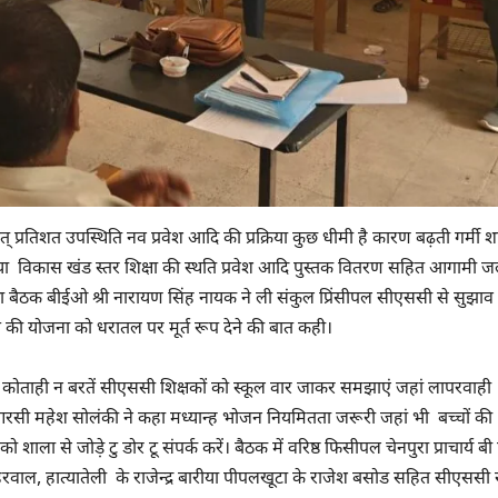
 शत् प्रतिशत उपस्थिति नव प्रवेश आदि की प्रक्रिया कुछ धीमी है कारण बढ़ती गर्मी श
स्या विकास खंड स्तर शिक्षा की स्थति प्रवेश आदि पुस्तक वितरण सहित आगामी ज
बैठक बीईओ श्री नारायण सिंह नायक ने ली संकुल प्रिंसीपल सीएससी से सुझाव
ी योजना को धरातल पर मूर्त रूप देने की बात कही।
ी कोताही न बरतें सीएससी शिक्षकों को स्कूल वार जाकर समझाएं जहां लापरवाही
रसी महेश सोलंकी ने कहा मध्यान्ह भोजन नियमितता जरूरी जहां भी बच्चों की
ो शाला से जोड़े टु डोर टू संपर्क करें। बैठक में वरिष्ठ फिसीपल चेनपुरा प्राचार्य ब
 हरवाल, हात्यातेली के राजेन्द्र बारीया पीपलखूटा के राजेश बसोड सहित सीएससी