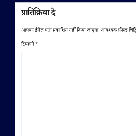
प्रातिक्रिया दे
आपका ईमेल पता प्रकाशित नहीं किया जाएगा.
आवश्यक फ़ील्ड चिह्न
टिप्पणी
*