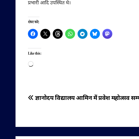
प्रभारी आदि उपस्थित थे।
शेयर करें:
Like this:
Loading…
पोस्ट
ज्ञानोदय विद्यालय आमिन में प्रवेश महोत्सव सम्प
नेविगेशन