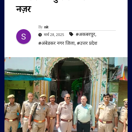
नज़र
By
nit
#अकबरपुर
,
मार्च 28, 2025
#अंबेडकर नगर जिला
,
#उत्तर प्रदेश