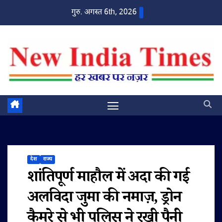
Skip
गुरु. अगस्त 6th, 2026
to
content
देश
राज्य
शांतिपूर्ण माहौल में अदा की गई
अलविदा जुमा की नमाज़, ड्रोन
कैमरे से भी पुलिस ने रखी पैनी