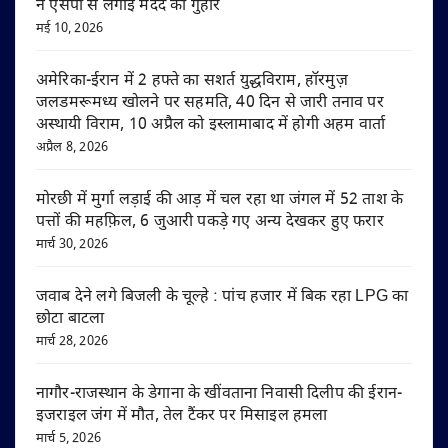
ने एसपी से लगाई मदद की गुहार
मई 10, 2026
अमेरिका-ईरान में 2 हफ्ते का सशर्त युद्धविराम, हॉरमुज़
जलडमरूमध्य खोलने पर सहमति, 40 दिन से जारी तनाव पर
अस्थायी विराम, 10 अप्रैल को इस्लामाबाद में होगी अहम वार्ता
अप्रैल 8, 2026
मोरछी में मुर्गा लड़ाई की आड़ में चल रहा था जंगल में 52 ताश के
पत्तों की महफ़िल, 6 जुआरी पकड़े गए अन्य देखकर हुए फरार
मार्च 30, 2026
जवाब देने लगे बिजली के चूल्हे : पांच हजार में बिक रहा LPG का
छोटा बाटला
मार्च 28, 2026
नागौर-राजस्थान के डेगाना के खींवताना निवासी दिलीप की ईरान-
इजराइल जंग में मौत, तेल टैंकर पर मिसाइल हमला
मार्च 5, 2026