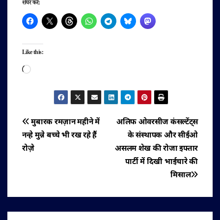
शेयर करें:
Like this:
Loading…
पोस्ट
मुबारक रमज़ान महीने में
अलिफ ओवरसीज कंसल्टेंट्स
नन्हे मुन्ने बच्चे भी रख रहे हैं
के संस्थापक और सीईओ
नेविगेशन
रोज़े
असलम शेख की रोजा इफ्तार
पार्टी में दिखी भाईचारे की
मिसाल