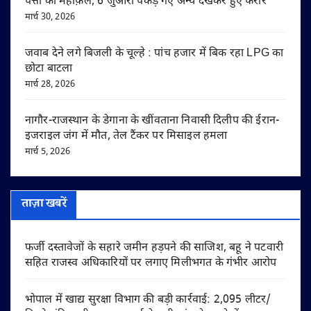
पत्तों की महफ़िल, 6 जुआरी पकड़े गए अन्य देखकर हुए फरार
मार्च 30, 2026
जवाब देने लगे बिजली के चूल्हे : पांच हजार में बिक रहा LPG का
छोटा बाटला
मार्च 28, 2026
नागौर-राजस्थान के डेगाना के खींवताना निवासी दिलीप की ईरान-
इजराइल जंग में मौत, तेल टैंकर पर मिसाइल हमला
मार्च 5, 2026
ताज़ा खबरें
फर्जी दस्तावेजों के सहारे जमीन हड़पने की साजिश, बहू ने पटवारी
सहित राजस्व अधिकारियों पर लगाए मिलीभगत के गंभीर आरोप
भोपाल में खाद्य सुरक्षा विभाग की बड़ी कार्रवाई: 2,095 लीटर/