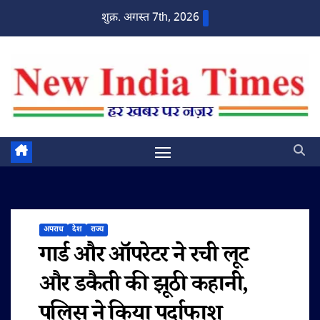
Skip
शुक्र. अगस्त 7th, 2026
to
content
अपराध
देश
राज्य
गार्ड और ऑपरेटर ने रची लूट
और डकैती की झूठी कहानी,
पुलिस ने किया पर्दाफाश