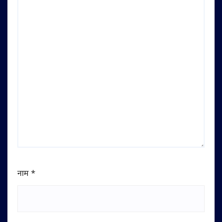
नाम
*