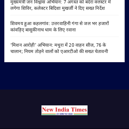
मुख्यमंत्री जन विश्वास अभियान: 7 अगस्त को बदेरा क्लस्टर में
लगेगा शिविर, कलेक्टर बिदिशा मुखर्जी ने दिए सख्त निर्देश
शिवमय हुआ कहलगांव: उत्तरवाहिनी गंगा से जल भर हजारों
कांवड़िए बासुकीनाथ धाम के लिए रवाना
‘मिशन आरोही’ अभियान: मथुरा में 20 वाहन सीज, 76 के
चालान; नियम तोड़ने वालों को एआरटीओ की सख्त चेतावनी