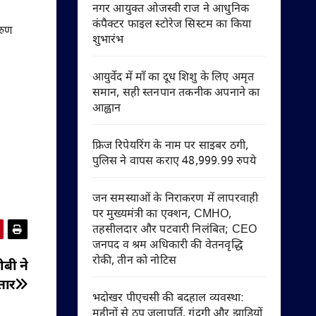
नगर आयुक्त ओजस्वी राज ने आधुनिक
कंपैक्टर फाइल स्टोरेज सिस्टम का किया
रुण
शुभारंभ
आयुर्वेद में माँ का दूध शिशु के लिए अमृत
समान, सही स्तनपान तकनीक अपनाने का
आह्वान
फ्रिज रिपेयरिंग के नाम पर साइबर ठगी,
पुलिस ने वापस कराए 48,999.99 रुपये
जन समस्याओं के निराकरण में लापरवाही
पर मुख्यमंत्री का एक्शन, CMHO,
तहसीलदार और पटवारी निलंबित; CEO
जनपद व श्रम अधिकारी की वेतनवृद्धि
रोकी, तीन को नोटिस
ीबी ने
तार
भदोखर पीएचसी की बदहाल व्यवस्था:
महीनों से ठप जलापूर्ति, गंदगी और झाड़ियों