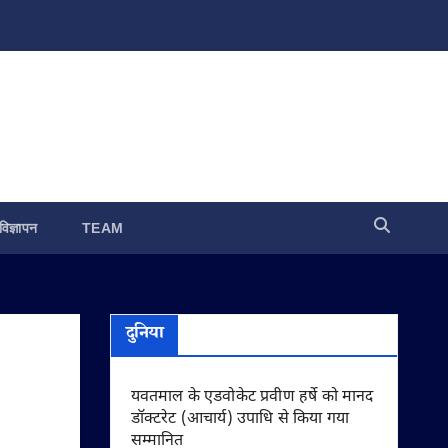
विज्ञापन
TEAM
दुनिया
यवतमाल के एडवोकेट प्रवीण हर्षे को मानद
डॉक्टरेट (आचार्य) उपाधि से किया गया
सम्मानित