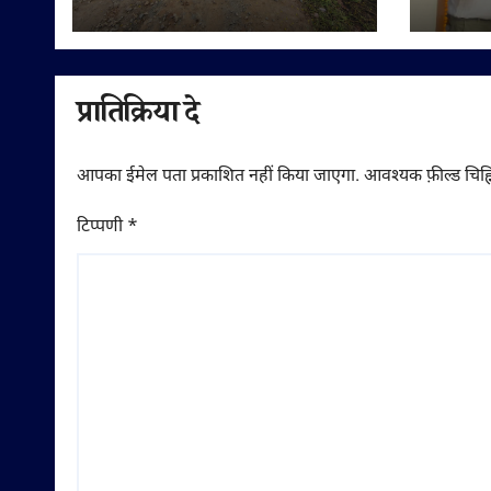
पर दोबारा गुणवत्ता से
शुभारं
समझौता करने का आरोप
प्रातिक्रिया दे
आपका ईमेल पता प्रकाशित नहीं किया जाएगा.
आवश्यक फ़ील्ड चिह्न
टिप्पणी
*