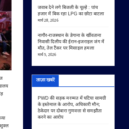
जवाब देने लगे बिजली के चूल्हे : पांच
हजार में बिक रहा LPG का छोटा बाटला
मार्च 28, 2026
नागौर-राजस्थान के डेगाना के खींवताना
निवासी दिलीप की ईरान-इजराइल जंग में
मौत, तेल टैंकर पर मिसाइल हमला
मार्च 5, 2026
ाज
ताज़ा खबरें
्यालय
ंह
PWD की सड़क मरम्मत में घटिया सामग्री
के इस्तेमाल के आरोप, अधिकारी मौन;
ठेकेदार पर दोबारा गुणवत्ता से समझौता
करने का आरोप
किया
शुक्ल