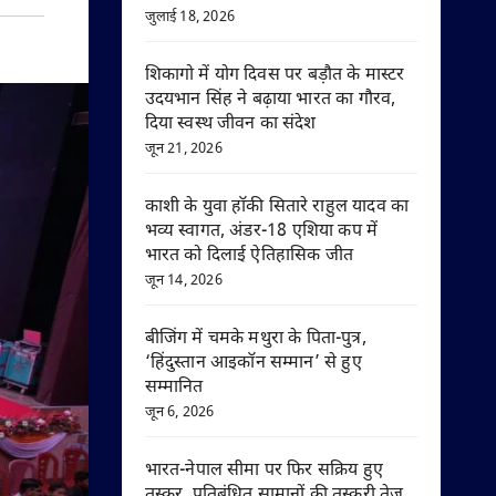
जुलाई 18, 2026
शिकागो में योग दिवस पर बड़ौत के मास्टर
उदयभान सिंह ने बढ़ाया भारत का गौरव,
दिया स्वस्थ जीवन का संदेश
जून 21, 2026
काशी के युवा हॉकी सितारे राहुल यादव का
भव्य स्वागत, अंडर-18 एशिया कप में
भारत को दिलाई ऐतिहासिक जीत
जून 14, 2026
बीजिंग में चमके मथुरा के पिता-पुत्र,
‘हिंदुस्तान आइकॉन सम्मान’ से हुए
सम्मानित
जून 6, 2026
भारत-नेपाल सीमा पर फिर सक्रिय हुए
तस्कर, प्रतिबंधित सामानों की तस्करी तेज