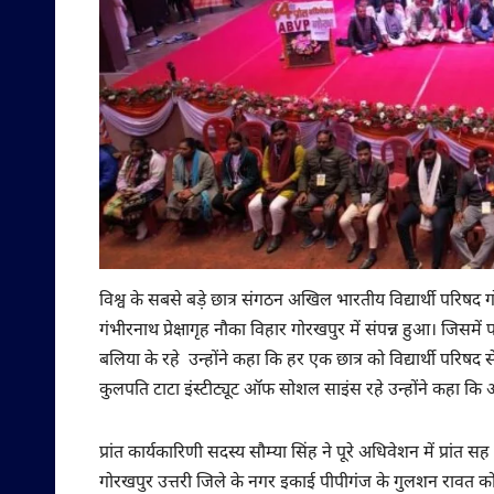
विश्व के सबसे बड़े छात्र संगठन अखिल भारतीय विद्यार्थी परिषद
गंभीरनाथ प्रेक्षागृह नौका विहार गोरखपुर में संपन्न हुआ। जिसमे
बलिया के रहे उन्होंने कहा कि हर एक छात्र को विद्यार्थी परिषद से
कुलपति टाटा इंस्टीट्यूट ऑफ सोशल साइंस रहे उन्होंने कहा कि 
प्रांत कार्यकारिणी सदस्य सौम्या सिंह ने पूरे अधिवेशन में प्रांत 
गोरखपुर उत्तरी जिले के नगर इकाई पीपीगंज के गुलशन रावत को