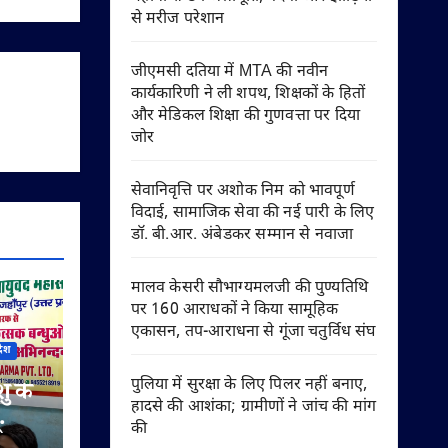
से मरीज परेशान
जीएमसी दतिया में MTA की नवीन
कार्यकारिणी ने ली शपथ, शिक्षकों के हितों
और मेडिकल शिक्षा की गुणवत्ता पर दिया
जोर
सेवानिवृत्ति पर अशोक निम को भावपूर्ण
विदाई, सामाजिक सेवा की नई पारी के लिए
डॉ. बी.आर. अंबेडकर सम्मान से नवाजा
मालव केसरी सौभाग्यमलजी की पुण्यतिथि
पर 160 आराधकों ने किया सामूहिक
एकासन, तप-आराधना से गूंजा चतुर्विध संघ
देश
पुलिया में सुरक्षा के लिए पिलर नहीं बनाए,
शु के
हादसे की आशंका; ग्रामीणों ने जांच की मांग
की
े का