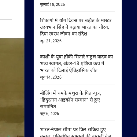
जुलाई 18, 2026
शिकागो में योग दिवस पर बड़ौत के मास्टर
उदयभान सिंह ने बढ़ाया भारत का गौरव,
दिया स्वस्थ जीवन का संदेश
जून 21, 2026
काशी के युवा हॉकी सितारे राहुल यादव का
भव्य स्वागत, अंडर-18 एशिया कप में
भारत को दिलाई ऐतिहासिक जीत
जून 14, 2026
बीजिंग में चमके मथुरा के पिता-पुत्र,
‘हिंदुस्तान आइकॉन सम्मान’ से हुए
सम्मानित
जून 6, 2026
भारत-नेपाल सीमा पर फिर सक्रिय हुए
तस्कर, प्रतिबंधित सामानों की तस्करी तेज