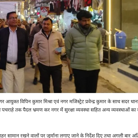
गर आयुक्त विपिन कुमार मिश्रा एवं नगर मजिस्ट्रेट प्रवेन्द्र कुमार के साथ सदर था
या पचराहे तक पैदल भ्रमण कर नगर में सुरक्षा व्यवस्था सहित अन्य व्यवस्थाओं क
र सामान रखने वालों पर जुर्माना लगाए जाने के निर्देश दिए तथा अगली बार अ