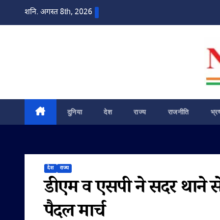
Skip
शनि. अगस्त 8th, 2026
to
content
दुनिया
देश
राज्य
राजनीति
भ्र
देश
राज्य
डीएम व एसपी ने सदर थाने स
पैदल मार्च