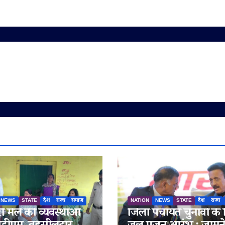
NEWS
STATE
देश
राज्य
समाज
NATION
NEWS
STATE
देश
राज्य
री मेले की व्यवस्थाओं
जिला पंचायत चुनावों के