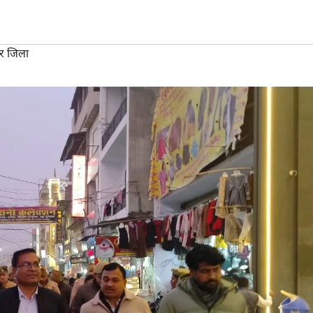
र जिला