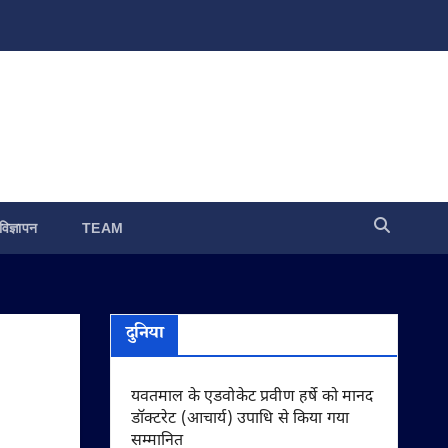
विज्ञापन
TEAM
दुनिया
यवतमाल के एडवोकेट प्रवीण हर्षे को मानद
डॉक्टरेट (आचार्य) उपाधि से किया गया
सम्मानित