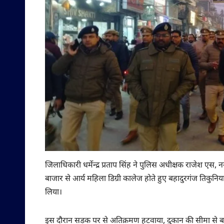
जिलाधिकारी धर्मेन्द्र प्रताप सिंह ने पुलिस अधीक्षक राजेश एस, न
बाजार से आर्य महिला डिग्री कालेज होते हुए बहादुरगंज तिकुनि
लिया।
इस दौरान सड़क पर से अतिक्रमण हटवाया, दुकान की सीमा से बाह