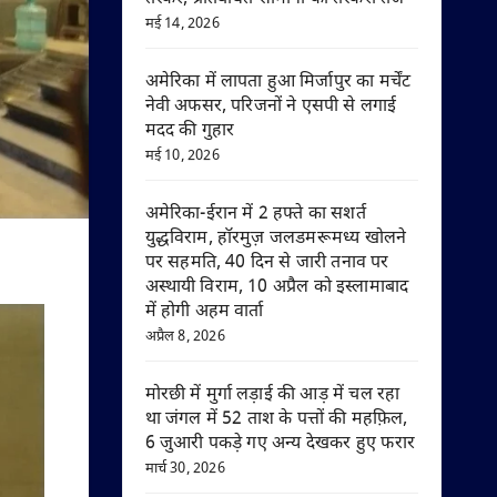
मई 14, 2026
अमेरिका में लापता हुआ मिर्जापुर का मर्चेंट
नेवी अफसर, परिजनों ने एसपी से लगाई
मदद की गुहार
मई 10, 2026
अमेरिका-ईरान में 2 हफ्ते का सशर्त
युद्धविराम, हॉरमुज़ जलडमरूमध्य खोलने
पर सहमति, 40 दिन से जारी तनाव पर
अस्थायी विराम, 10 अप्रैल को इस्लामाबाद
में होगी अहम वार्ता
अप्रैल 8, 2026
मोरछी में मुर्गा लड़ाई की आड़ में चल रहा
था जंगल में 52 ताश के पत्तों की महफ़िल,
6 जुआरी पकड़े गए अन्य देखकर हुए फरार
मार्च 30, 2026