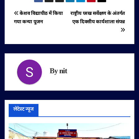
पोस्ट
केशव विद्यापीठ में किया
राष्ट्रीय परख सर्वेक्षण के अंतर्गत
गया कन्या पूजन
एक दिवसीय कार्यशाला संपन्न
नेविगेशन
By
nit
लेटेस्ट न्यूज