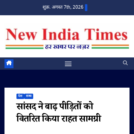
Skip
शुक्र. अगस्त 7th, 2026
to
content
देश
राज्य
सांसद ने बाढ़ पीड़ितों को
वितरित किया राहत सामग्री