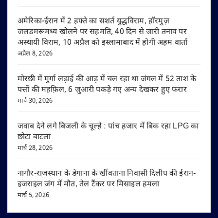
अमेरिका-ईरान में 2 हफ्ते का सशर्त युद्धविराम, हॉरमुज़
जलडमरूमध्य खोलने पर सहमति, 40 दिन से जारी तनाव पर
अस्थायी विराम, 10 अप्रैल को इस्लामाबाद में होगी अहम वार्ता
अप्रैल 8, 2026
मोरछी में मुर्गा लड़ाई की आड़ में चल रहा था जंगल में 52 ताश के
पत्तों की महफ़िल, 6 जुआरी पकड़े गए अन्य देखकर हुए फरार
मार्च 30, 2026
जवाब देने लगे बिजली के चूल्हे : पांच हजार में बिक रहा LPG का
छोटा बाटला
मार्च 28, 2026
नागौर-राजस्थान के डेगाना के खींवताना निवासी दिलीप की ईरान-
इजराइल जंग में मौत, तेल टैंकर पर मिसाइल हमला
मार्च 5, 2026