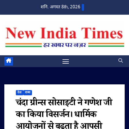
Skip
शनि. अगस्त 8th, 2026
to
content
देश
राज्य
चंदा ग्रीन्स सोसाइटी ने गणेश जी
का किया विसर्जन। धार्मिक
आयोजनों से बढ़ता है आपसी