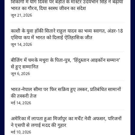
शिकागो में योग दिवस पर बड़ौत के मास्टर उदयभान सिंह ने बढ़ाया
भारत का गौरव, दिया स्वस्थ जीवन का संदेश
जून 21, 2026
काशी के युवा हॉकी सितारे राहुल यादव का भव्य स्वागत, अंडर-18
एशिया कप में भारत को दिलाई ऐतिहासिक जीत
जून 14, 2026
बीजिंग में चमके मथुरा के पिता-पुत्र, ‘हिंदुस्तान आइकॉन सम्मान’
से हुए सम्मानित
जून 6, 2026
भारत-नेपाल सीमा पर फिर सक्रिय हुए तस्कर, प्रतिबंधित सामानों
की तस्करी तेज
मई 14, 2026
अमेरिका में लापता हुआ मिर्जापुर का मर्चेंट नेवी अफसर, परिजनों
ने एसपी से लगाई मदद की गुहार
मई 10, 2026