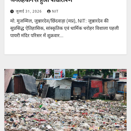
जनसहयोग से हुआ पौधारोपण
जुलाई 31, 2026
NIT
मो. मुजम्मिल, जुन्नारदेव/छिंदवाड़ा (मप्र), NIT: जुन्नारदेव की
सुप्रसिद्ध ऐतिहासिक, सांस्कृतिक एवं धार्मिक धरोहर विशाला पहली
पायरी मंदिर परिसर में शुक्रवार…