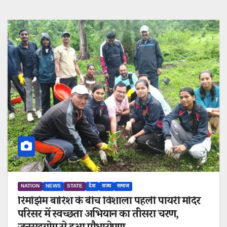
NATION
NEWS
STATE
देश
राज्य
समाज
रिमझिम बारिश के बीच विशाला पहली पायरी मंदिर
परिसर में स्वच्छता अभियान का तीसरा चरण,