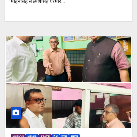
मोहनसिंह लक्ष्मणसिंह परमार…
NATION
NEWS
STATE
देश
राज्य
समाज