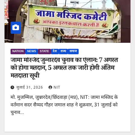
NATION
NEWS
STATE
देश
राज्य
समाज
जामा मस्जिद जुन्नारदेव चुनाव का ऐलान: 7 अगस्त
को होगा मतदान, 5 अगस्त तक जारी होगी अंतिम
मतदाता सूची
जुलाई 31, 2026
NIT
मो. मुजम्मिल, जुन्नारदेव/छिंदवाड़ा (मप्र), NIT: जामा मस्जिद के
वर्तमान सदर सैय्यद गौहर जमाल शाह ने शुक्रवार, 31 जुलाई को
चुनाव…