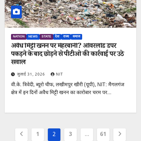
NATION
NEWS
STATE
देश
राज्य
समाज
अवैध मिट्टी खनन पर मेहरबानी? ओवरलोड डंपर
पकड़ने के बाद छोड़ने से पीटीओ की कार्रवाई पर उठे
सवाल
जुलाई 31, 2026
NIT
वी.के. त्रिवेदी, ब्यूरो चीफ, लखीमपुर खीरी (यूपी), NIT: मैगलगंज
क्षेत्र में इन दिनों अवैध मिट्टी खनन का कारोबार चरम पर…
Posts
1
2
3
…
61