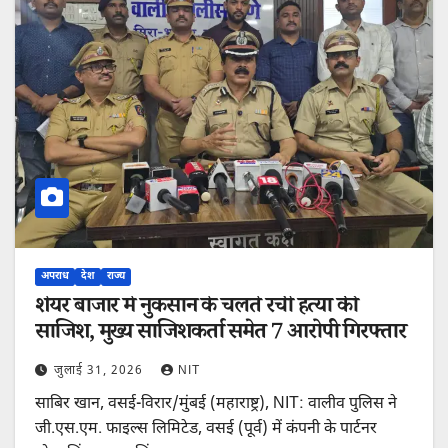
अपराध
देश
राज्य
शेयर बाजार में नुकसान के चलते रची हत्या की
साजिश, मुख्य साजिशकर्ता समेत 7 आरोपी गिरफ्तार
जुलाई 31, 2026
NIT
साबिर खान, वसई-विरार/मुंबई (महाराष्ट्र), NIT: वालीव पुलिस ने
जी.एस.एम. फाइल्स लिमिटेड, वसई (पूर्व) में कंपनी के पार्टनर