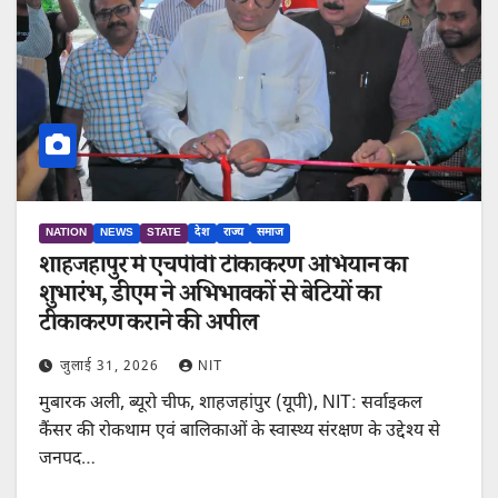
NATION
NEWS
STATE
देश
राज्य
समाज
शाहजहांपुर में एचपीवी टीकाकरण अभियान का
शुभारंभ, डीएम ने अभिभावकों से बेटियों का
टीकाकरण कराने की अपील
जुलाई 31, 2026
NIT
मुबारक अली, ब्यूरो चीफ, शाहजहांपुर (यूपी), NIT: सर्वाइकल
कैंसर की रोकथाम एवं बालिकाओं के स्वास्थ्य संरक्षण के उद्देश्य से
जनपद…